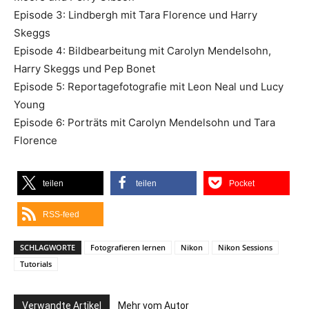
Episode 3: Lindbergh mit Tara Florence und Harry
Skeggs
Episode 4: Bildbearbeitung mit Carolyn Mendelsohn,
Harry Skeggs und Pep Bonet
Episode 5: Reportagefotografie mit Leon Neal und Lucy
Young
Episode 6: Porträts mit Carolyn Mendelsohn und Tara
Florence
teilen
teilen
Pocket
RSS-feed
SCHLAGWORTE
Fotografieren lernen
Nikon
Nikon Sessions
Tutorials
Verwandte Artikel
Mehr vom Autor