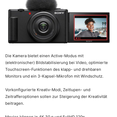
Die Kamera bietet einen Active-Modus mit
(elektronischer) Bildstabilisierung bei Video, optimierte
Touchscreen-Funktionen des klapp- und drehbaren
Monitors und ein 3-Kapsel-Mikrofon mit Windschutz.
Vorkonfigurierte Kreativ-Modi, Zeitlupen- und
Zeitrafferoptionen sollen zur Steigerung der Kreativität
beitragen.
Movies können in 4K 30 p und FullHD 120p