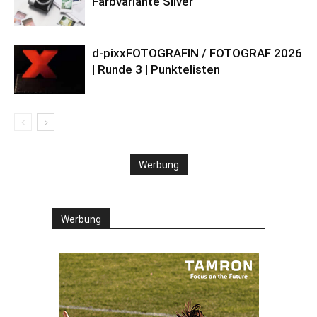
Farbvariante Silver
d-pixxFOTOGRAFIN / FOTOGRAF 2026
| Runde 3 | Punktelisten
Werbung
Werbung