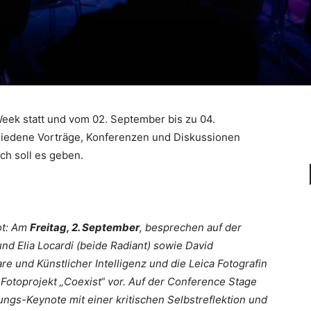
eek statt und vom 02. September bis zu 04.
iedene Vorträge, Konferenzen und Diskussionen
ch soll es geben.
ot: Am
Freitag, 2. September
, besprechen auf der
und Elia Locardi (beide Radiant) sowie David
re und Künstlicher Intelligenz und die Leica Fotografin
 Fotoprojekt „Coexist“ vor. Auf der Conference Stage
nungs-Keynote mit einer kritischen Selbstreflektion und