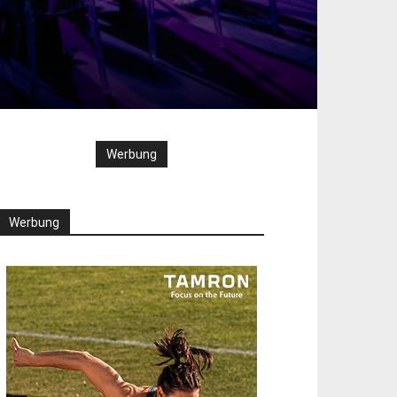
Werbung
Werbung