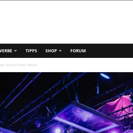
WERBE
TIPPS
SHOP
FORUM
ber: Berlin Photo Week