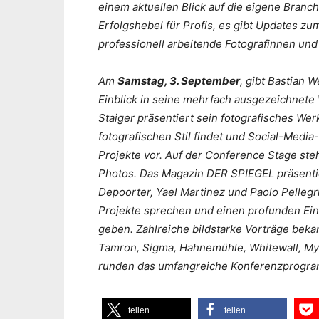
einem aktuellen Blick auf die eigene Branc
Erfolgshebel für Profis, es gibt Updates z
professionell arbeitende Fotografinnen und
Am
Samstag, 3. September
, gibt Bastian 
Einblick in seine mehrfach ausgezeichnete
Staiger präsentiert sein fotografisches Wer
fotografischen Stil findet und Social-Media
Projekte vor. Auf der Conference Stage st
Photos. Das Magazin DER SPIEGEL präsentie
Depoorter, Yael Martinez und Paolo Pellegri
Projekte sprechen und einen profunden Einbl
geben. Zahlreiche bildstarke Vorträge beka
Tamron, Sigma, Hahnemühle, Whitewall, Myl
runden das umfangreiche Konferenzprogr
teilen
teilen