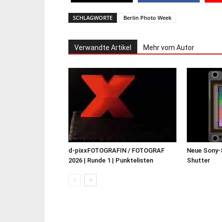
SCHLAGWORTE
Berlin Photo Week
Verwandte Artikel
Mehr vom Autor
d-pixxFOTOGRAFIN / FOTOGRAF
Neue Sony-
2026 | Runde 1 | Punktelisten
Shutter