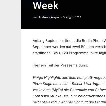
Week
Von
Andreas Kaspar
-
3. August 2022
Anfang September findet die Berlin Photo W
September werden auf zwei Bühnen versch
stattfinden. Bis zu 20 Programmpunkte tägli
Hier ein Teil der Pressemeldung:
Einige Highlights aus dem Komplett-Angeb
Plaza Stage die Insider Richard Harrington 
Vaskevitch (Mylio) die Potentiale von Softwa
Franziska Stünkel stellt ihr beindruckendes
hält Foto-Profi J. Konrad Schmidt die Eröff