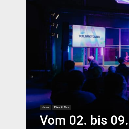
News
Dies & Das
Vom 02. bis 09.