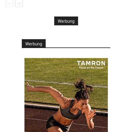
Werbung
Werbung