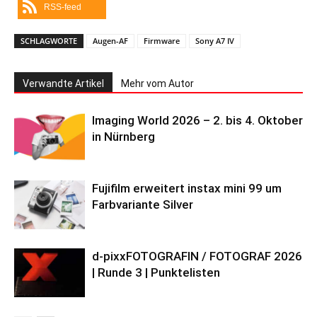
RSS-feed
SCHLAGWORTE
Augen-AF
Firmware
Sony A7 IV
Verwandte Artikel
Mehr vom Autor
Imaging World 2026 – 2. bis 4. Oktober
in Nürnberg
Fujifilm erweitert instax mini 99 um
Farbvariante Silver
d-pixxFOTOGRAFIN / FOTOGRAF 2026
| Runde 3 | Punktelisten