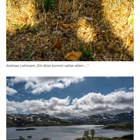
Andreas Lehmann „Ein Alien kommt selten allein …“