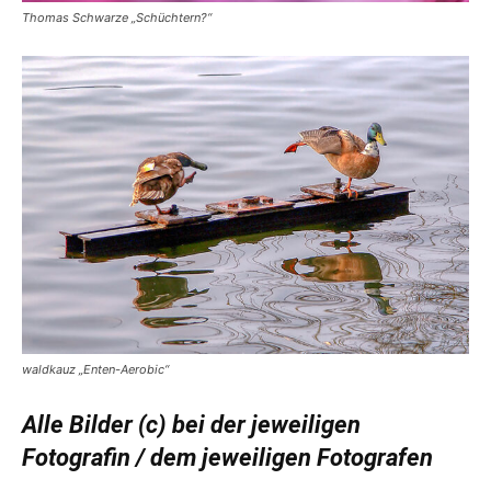
Thomas Schwarze „Schüchtern?“
waldkauz „Enten-Aerobic“
Alle Bilder (c) bei der jeweiligen
Fotografin / dem jeweiligen Fotografen