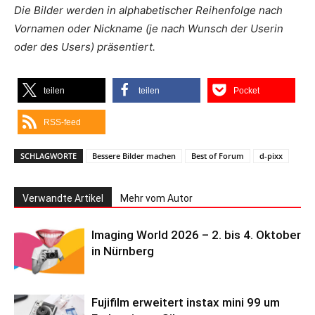
Die Bilder werden in alphabetischer Reihenfolge nach
Vornamen oder Nickname (je nach Wunsch der Userin
oder des Users) präsentiert.
teilen
teilen
Pocket
RSS-feed
SCHLAGWORTE
Bessere Bilder machen
Best of Forum
d-pixx
Verwandte Artikel
Mehr vom Autor
Imaging World 2026 – 2. bis 4. Oktober
in Nürnberg
Fujifilm erweitert instax mini 99 um