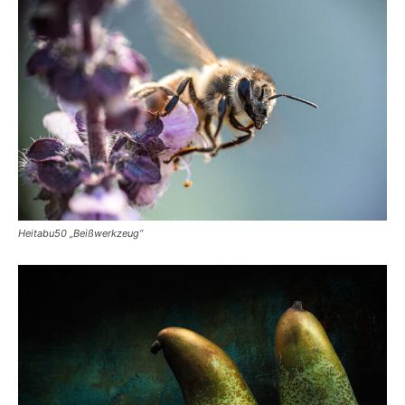
Heitabu50 „Beißwerkzeug“