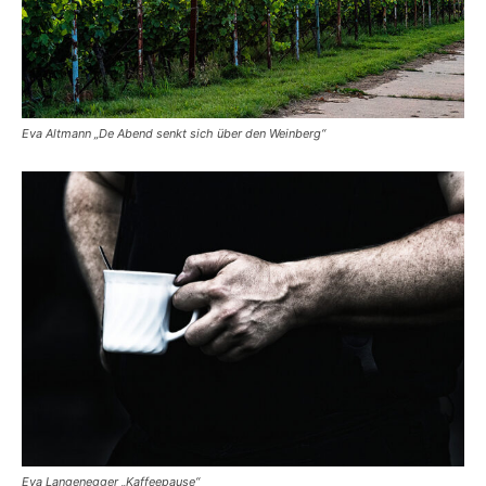
Eva Altmann „De Abend senkt sich über den Weinberg“
Eva Langenegger „Kaffeepause“