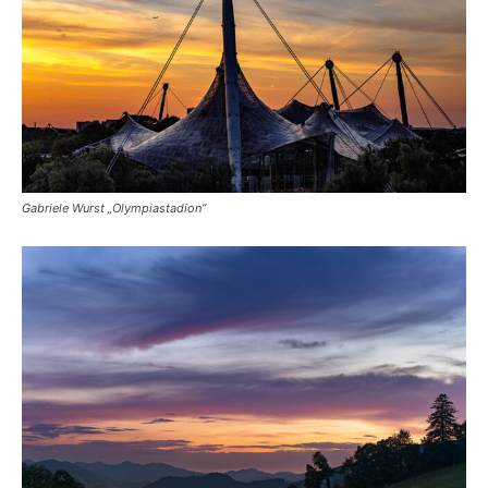
Gabriele Wurst „Olympiastadion“