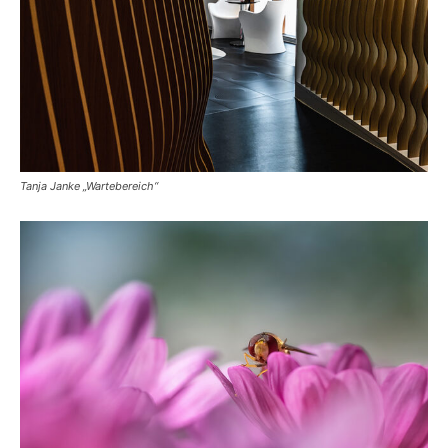
Tanja Janke „Wartebereich“