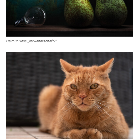
Helmut Hess „Verwandtschaft?“