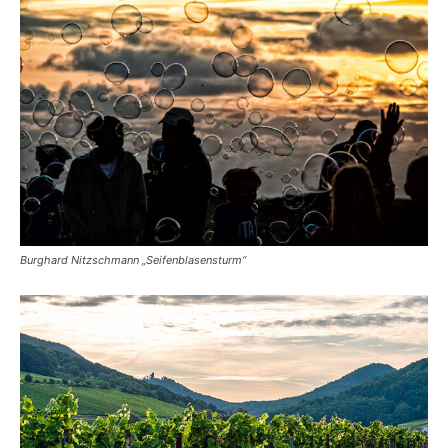
Burghard Nitzschmann „Seifenblasensturm“