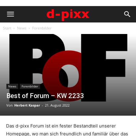
Start
News
Forenbilder
News
Forenbilder
Best of Forum – KW 2233
Von
Herbert Kaspar
-
21. August 2022
Das d-pixx Forum ist ein fester Bestandteil unserer
Homepage, wo man sich freundlich und familiär über das