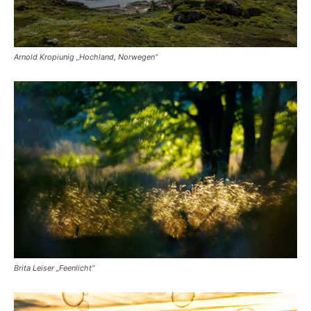
Arnold Kropiunig „Hochland, Norwegen“
Brita Leiser „Feenlicht“