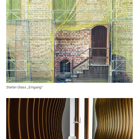
Stefan Glass „Eingang“