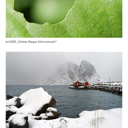
kiri999 „Kleine Raupe Nimmersatt“