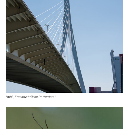
Hubi „Erasmusbrücke Rotterdam“