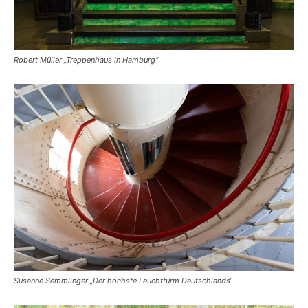
Robert Müller „Treppenhaus in Hamburg“
Susanne Semmlinger „Der höchste Leuchtturm Deutschlands“