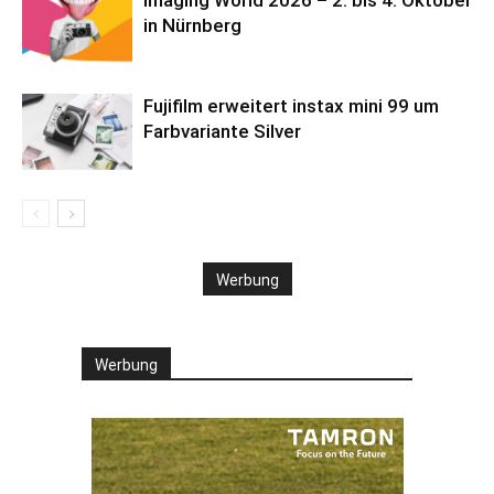
in Nürnberg
Fujifilm erweitert instax mini 99 um
Farbvariante Silver
Werbung
Werbung