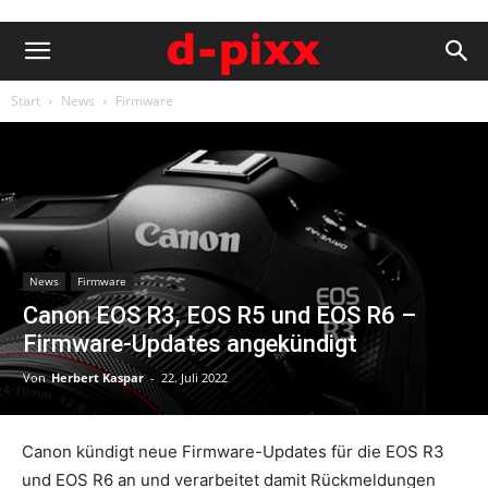
Start
News
Firmware
News
Firmware
Canon EOS R3, EOS R5 und EOS R6 –
Firmware-Updates angekündigt
Von
Herbert Kaspar
-
22. Juli 2022
Canon kündigt neue Firmware-Updates für die EOS R3
und EOS R6 an und verarbeitet damit Rückmeldungen