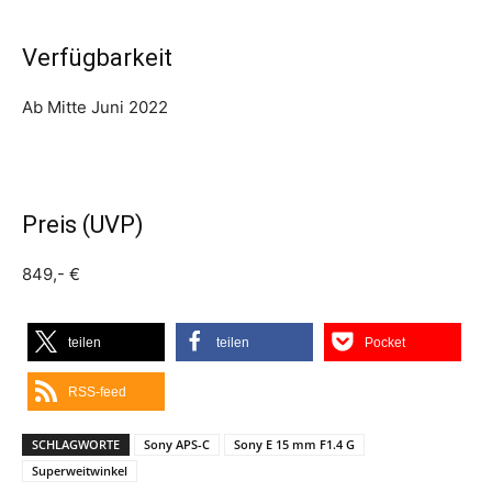
Verfügbarkeit
Ab Mitte Juni 2022
Preis (UVP)
849,- €
teilen
teilen
Pocket
RSS-feed
SCHLAGWORTE
Sony APS-C
Sony E 15 mm F1.4 G
Superweitwinkel