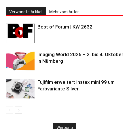
Verwandte Artikel
Mehr vom Autor
Best of Forum | KW 2632
Imaging World 2026 – 2. bis 4. Oktober
in Nürnberg
Fujifilm erweitert instax mini 99 um
Farbvariante Silver
Werbung