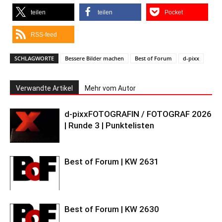
teilen
teilen
Pocket
RSS-feed
SCHLAGWORTE
Bessere Bilder machen
Best of Forum
d-pixx
Verwandte Artikel
Mehr vom Autor
d-pixxFOTOGRAFIN / FOTOGRAF 2026
| Runde 3 | Punktelisten
Best of Forum | KW 2631
Best of Forum | KW 2630