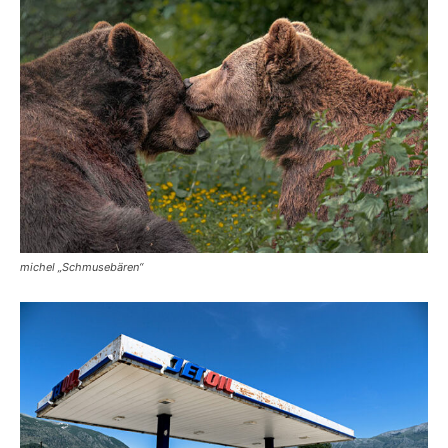
michel „Schmusebären“