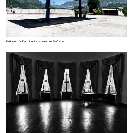
Robert Müller „Tankstellen-Lost-Place“