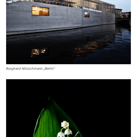
Burghard Nitzschmann „Berlin“