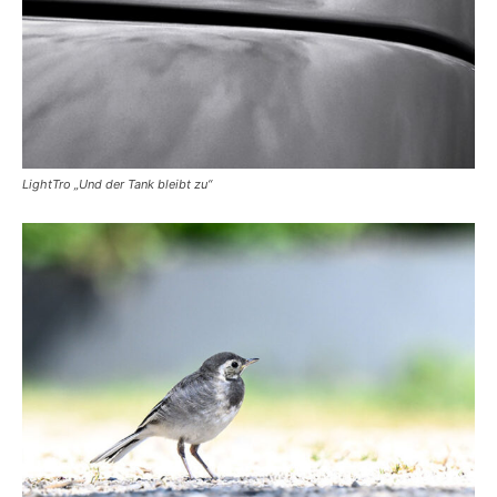
LightTro „Und der Tank bleibt zu“