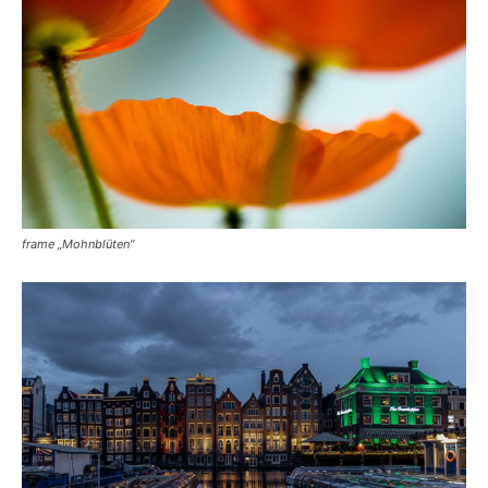
frame „Mohnblüten“