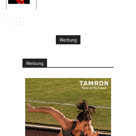
Werbung
Werbung