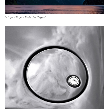
lichtjahr21 „Am Ende des Tages“