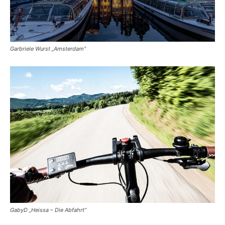
Garbriele Wurst „Amsterdam“
GabyD „Heissa – Die Abfahrt“