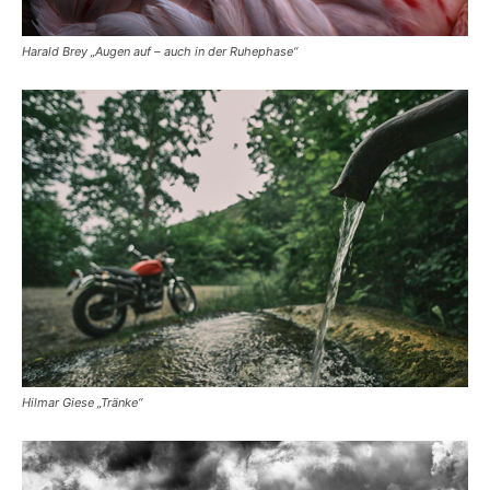
Harald Brey „Augen auf – auch in der Ruhephase“
Hilmar Giese „Tränke“