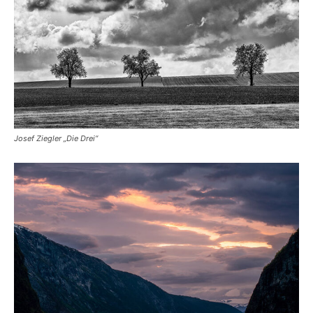
Josef Ziegler „Die Drei“