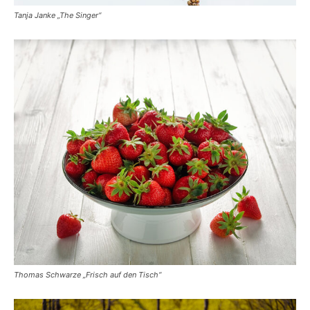
Tanja Janke „The Singer“
Thomas Schwarze „Frisch auf den Tisch“