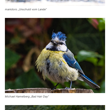
manidoro „Unschuld vom Lande“
Michael Hamelberg „Bad Hair Day“