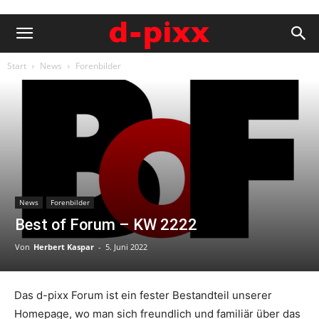
Start
News
Forenbilder
News
Forenbilder
Best of Forum – KW 2222
Von
Herbert Kaspar
-
5. Juni 2022
Das d-pixx Forum ist ein fester Bestandteil unserer
Homepage, wo man sich freundlich und familiär über das