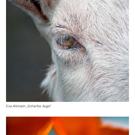
Eva Altmann „Scharfes Auge“