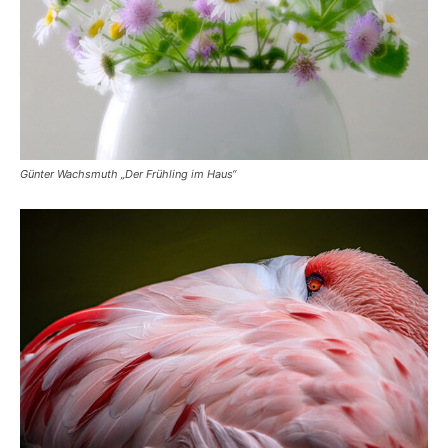
Günter Wachsmuth „Der Frühling im Haus“