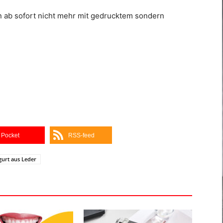
n ab sofort nicht mehr mit gedrucktem sondern
Pocket
RSS-feed
urt aus Leder