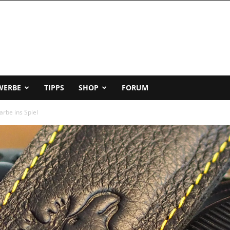
WERBE
TIPPS
SHOP
FORUM
rbe ins Spiel