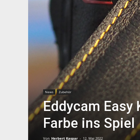
News
Zubehör
Eddycam Easy K
Farbe ins Spiel
Von
Herbert Kaspar
-
12. Mai 2022