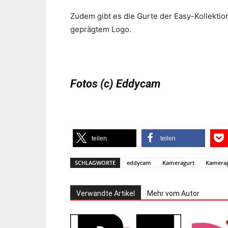
Zudem gibt es die Gurte der Easy-Kollektio
geprägtem Logo.
Fotos (c) Eddycam
teilen
teilen
SCHLAGWORTE
eddycam
Kameragurt
Kamerag
Verwandte Artikel
Mehr vom Autor