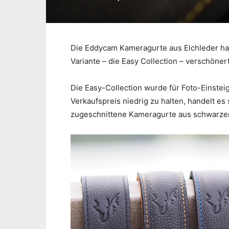
Die Eddycam Kameragurte aus Elchleder ha
Variante – die Easy Collection – verschönert
Die Easy-Collection wurde für Foto-Einste
Verkaufspreis niedrig zu halten, handelt e
zugeschnittene Kameragurte aus schwarzem