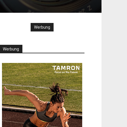
Werbung
Werbung