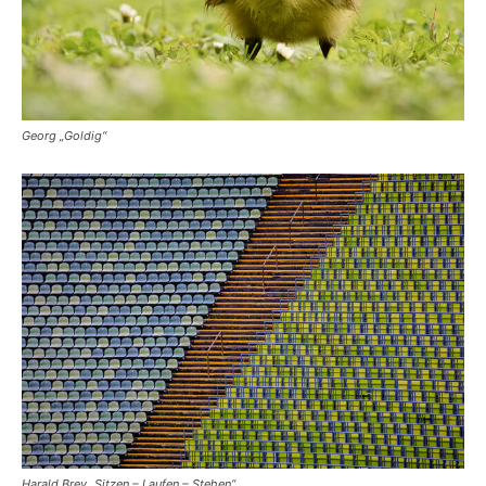
Georg „Goldig“
Harald Brey „Sitzen – Laufen – Stehen“