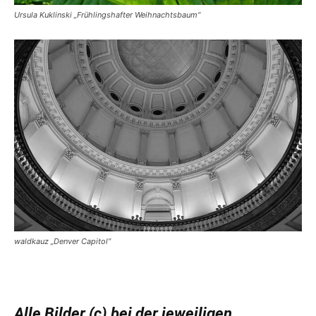
Ursula Kuklinski „Frühlingshafter Weihnachtsbaum“
waldkauz „Denver Capitol“
Alle Bilder (c) bei der jeweiligen