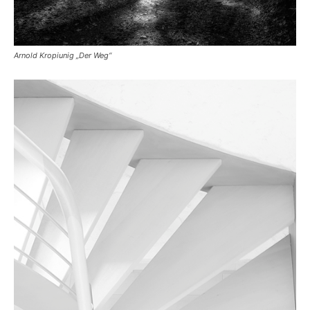
Arnold Kropiunig „Der Weg“