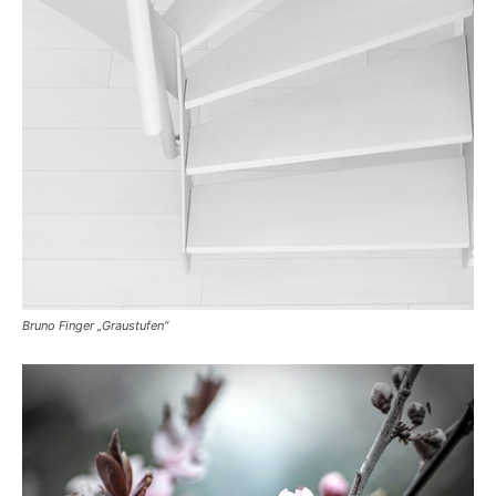
Bruno Finger „Graustufen“