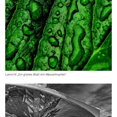
Lumix14 „Ein grünes Blatt mit Wassertropfen“