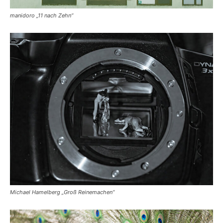
manidoro „11 nach Zehn“
Michael Hamelberg „Groß Reinemachen“