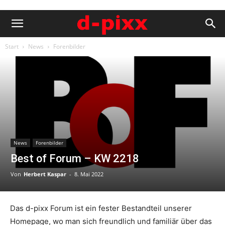
Start
News
Forenbilder
News
Forenbilder
Best of Forum – KW 2218
Von
Herbert Kaspar
-
8. Mai 2022
Das d-pixx Forum ist ein fester Bestandteil unserer
Homepage, wo man sich freundlich und familiär über das