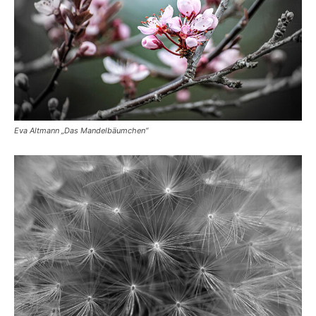
Eva Altmann „Das Mandelbäumchen“