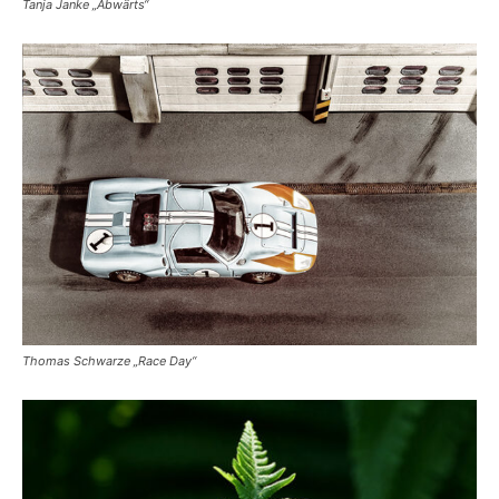
Tanja Janke „Abwärts“
Thomas Schwarze „Race Day“