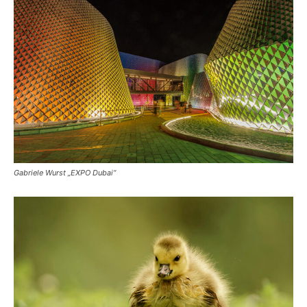
Gabriele Wurst „EXPO Dubai“