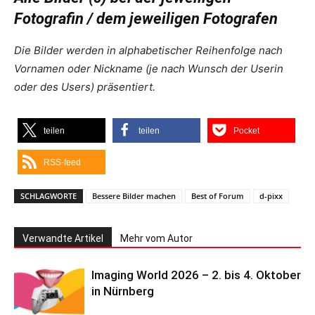
Fotografin / dem jeweiligen Fotografen
Die Bilder werden in alphabetischer Reihenfolge nach
Vornamen oder Nickname (je nach Wunsch der Userin
oder des Users) präsentiert.
teilen
teilen
Pocket
RSS-feed
SCHLAGWORTE
Bessere Bilder machen
Best of Forum
d-pixx
Verwandte Artikel
Mehr vom Autor
Imaging World 2026 – 2. bis 4. Oktober
in Nürnberg