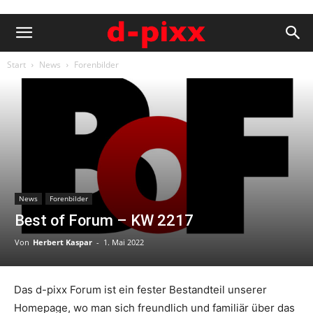
Start
News
Forenbilder
News
Forenbilder
Best of Forum – KW 2217
Von
Herbert Kaspar
-
1. Mai 2022
Das d-pixx Forum ist ein fester Bestandteil unserer
Homepage, wo man sich freundlich und familiär über das