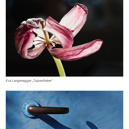
Eva Langenegger „Tulpenfieber“