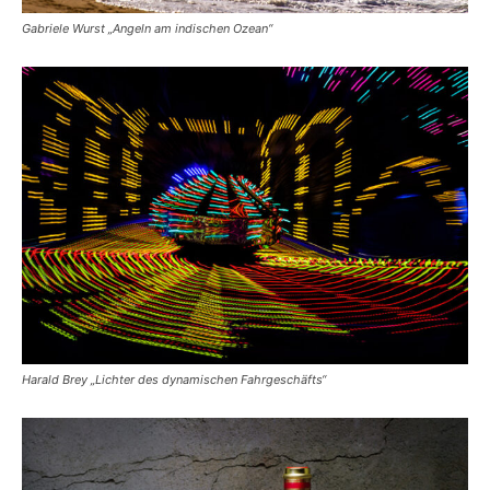
Gabriele Wurst „Angeln am indischen Ozean“
Harald Brey „Lichter des dynamischen Fahrgeschäfts“