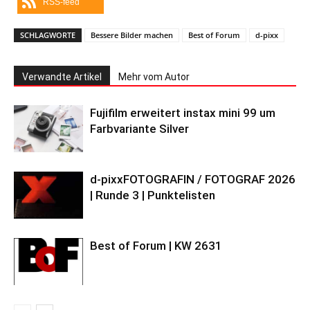
RSS-feed
SCHLAGWORTE
Bessere Bilder machen
Best of Forum
d-pixx
Verwandte Artikel
Mehr vom Autor
Fujifilm erweitert instax mini 99 um
Farbvariante Silver
d-pixxFOTOGRAFIN / FOTOGRAF 2026
| Runde 3 | Punktelisten
Best of Forum | KW 2631