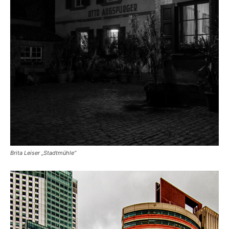
Brita Leiser „Stadtmühle“