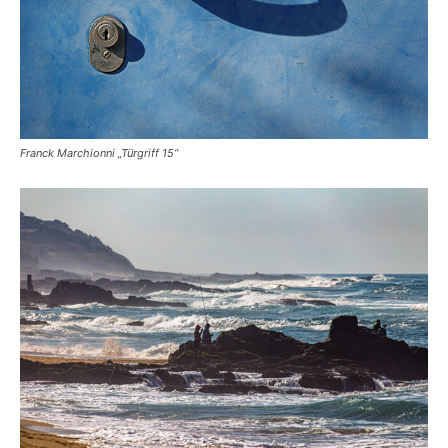
Franck Marchionni „Türgriff 15“