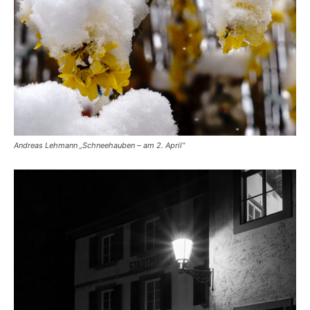
Andreas Lehmann „Schneehauben – am 2. April“