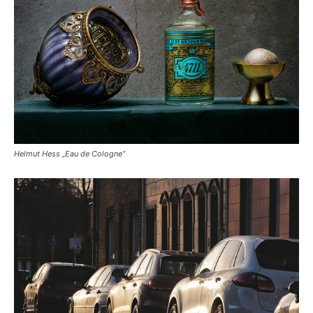
Helmut Hess „Eau de Cologne“