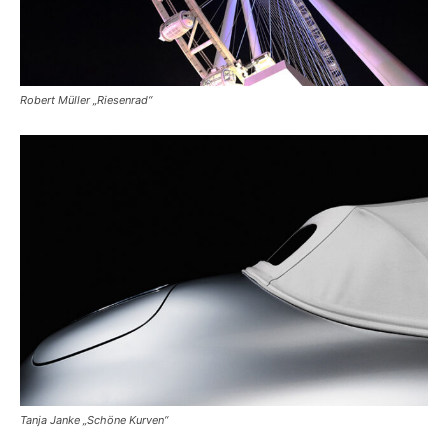
Robert Müller „Riesenrad“
Tanja Janke „Schöne Kurven“