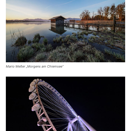
Mario Meßer „Morgens am Chiemsee“