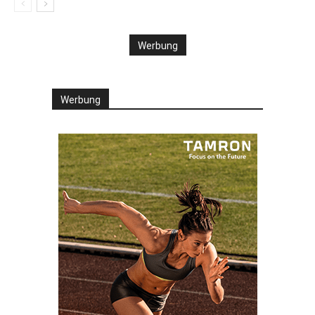
Werbung
Werbung