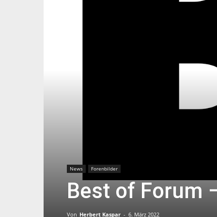
News
Forenbilder
Best of Forum 
Von
Herbert Kaspar
-
6. März 2022