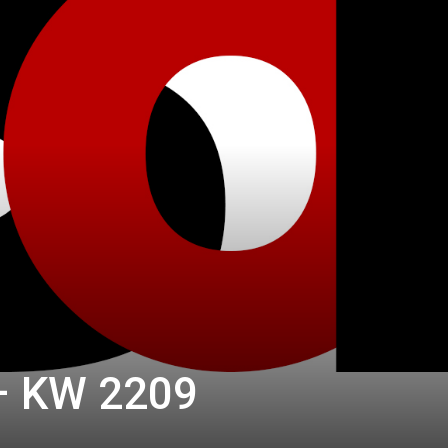
– KW 2209