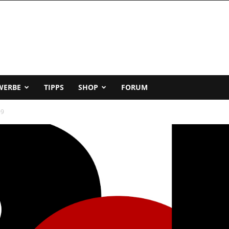
WERBE
TIPPS
SHOP
FORUM
09