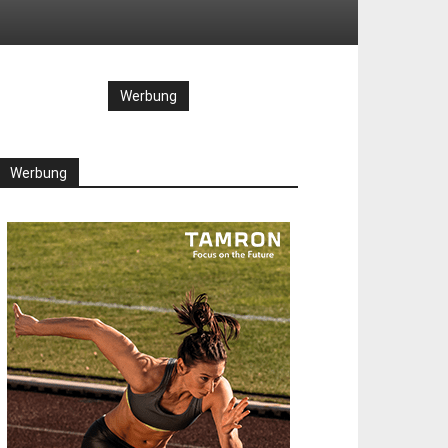
Werbung
Werbung