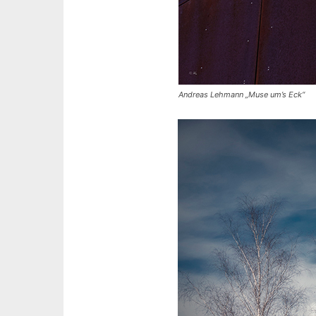
Andreas Lehmann „Muse um’s Eck“