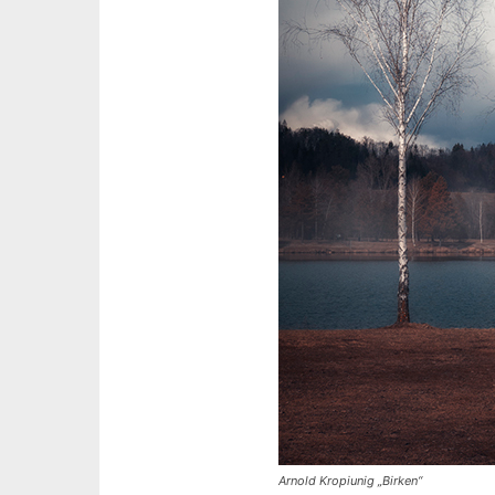
Arnold Kropiunig „Birken“