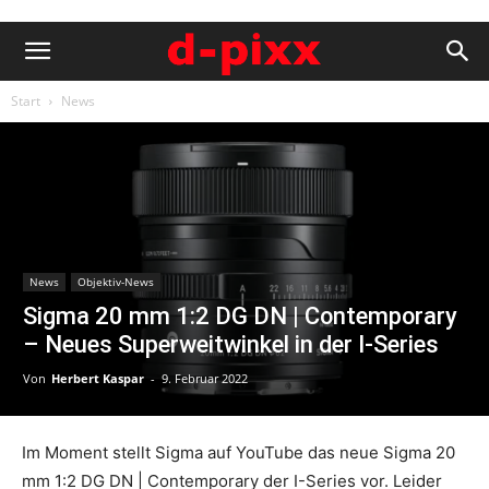
Start
News
News
Objektiv-News
Sigma 20 mm 1:2 DG DN | Contemporary
– Neues Superweitwinkel in der I-Series
Von
Herbert Kaspar
-
9. Februar 2022
Im Moment stellt Sigma auf YouTube das neue Sigma 20
mm 1:2 DG DN | Contemporary der I-Series vor. Leider