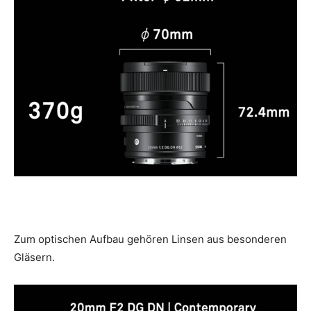
Zum optischen Aufbau gehören Linsen aus besonderen
Gläsern.