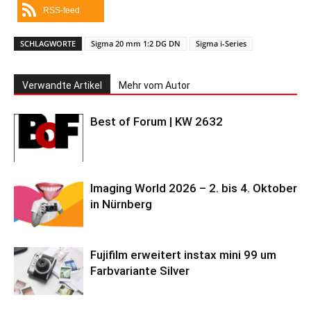
RSS-feed
SCHLAGWORTE
Sigma 20 mm 1:2 DG DN
Sigma i-Series
Verwandte Artikel
Mehr vom Autor
Best of Forum | KW 2632
Imaging World 2026 – 2. bis 4. Oktober
in Nürnberg
Fujifilm erweitert instax mini 99 um
Farbvariante Silver