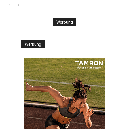
Werbung
Werbung