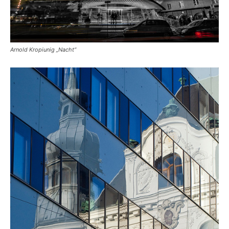
Arnold Kropiunig „Nacht“