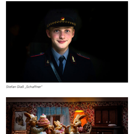
Stefan Glaß „Schaffner“