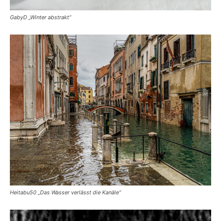
GabyD „Winter abstrakt“
Heitabu50 „Das Wasser verlässt die Kanäle“