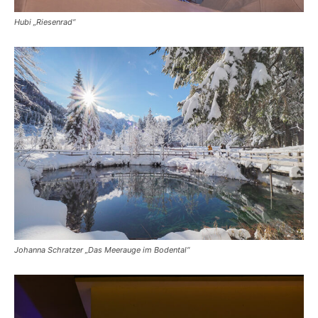
Hubi „Riesenrad“
Johanna Schratzer „Das Meerauge im Bodental“