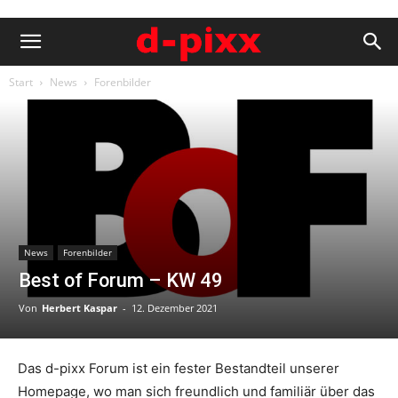
Start
News
Forenbilder
News
Forenbilder
Best of Forum – KW 49
Von
Herbert Kaspar
-
12. Dezember 2021
Das d-pixx Forum ist ein fester Bestandteil unserer
Homepage, wo man sich freundlich und familiär über das