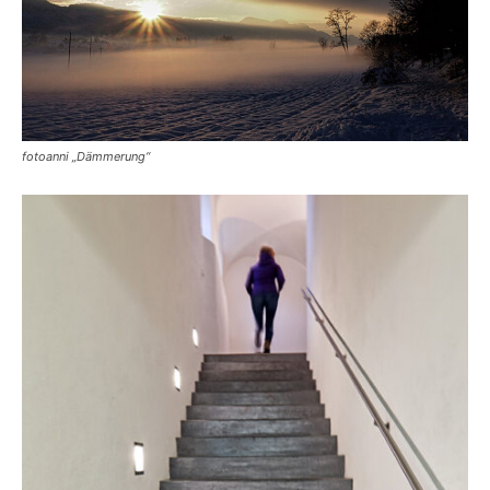
fotoanni „Dämmerung“