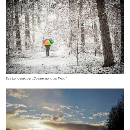
Eva Langenegger „Spaziergang im Wald“