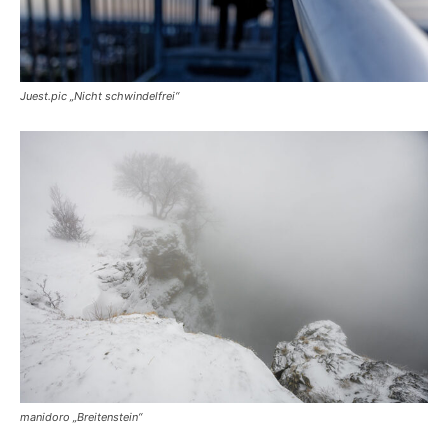
Juest.pic „Nicht schwindelfrei“
manidoro „Breitenstein“