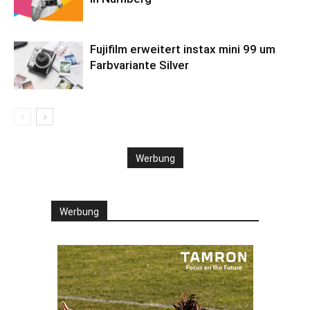
Fujifilm erweitert instax mini 99 um
Farbvariante Silver
Werbung
Werbung