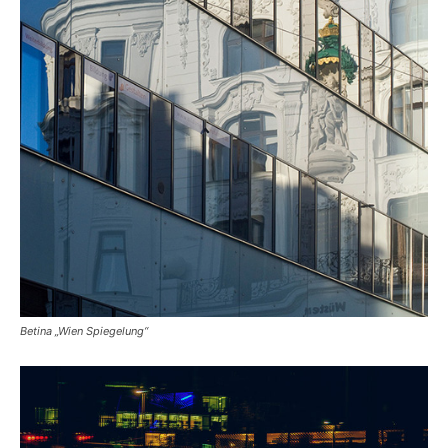
Betina „Wien Spiegelung“