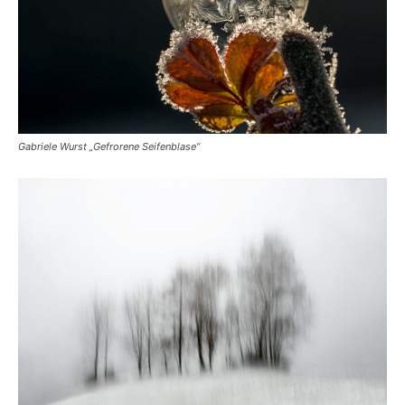
Gabriele Wurst „Gefrorene Seifenblase“