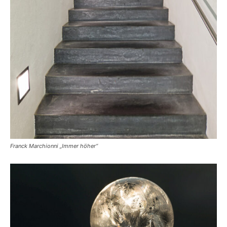
Franck Marchionni „Immer höher“