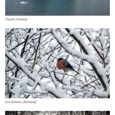
ClausH „Eisberg“
Eva Altmann „Blickfang“