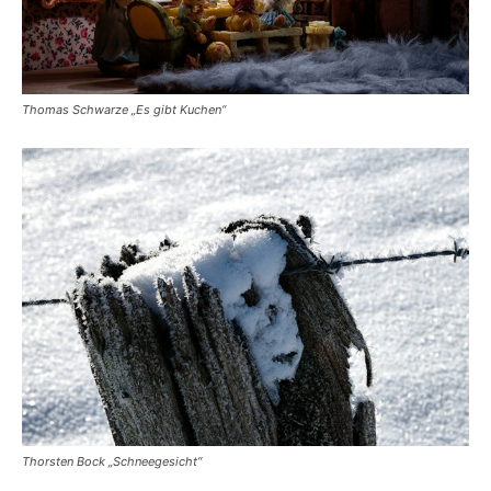
Thomas Schwarze „Es gibt Kuchen“
Thorsten Bock „Schneegesicht“