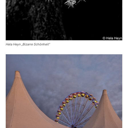
Hela Heyn „Bizarre Schönheit“