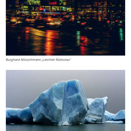
Burghard Nitzschmann „Leichter Rückstau“