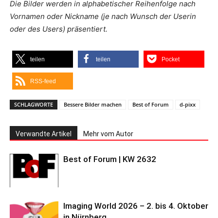
Die Bilder werden in alphabetischer Reihenfolge nach
Vornamen oder Nickname (je nach Wunsch der Userin
oder des Users) präsentiert.
teilen
teilen
Pocket
RSS-feed
SCHLAGWORTE
Bessere Bilder machen
Best of Forum
d-pixx
Verwandte Artikel
Mehr vom Autor
Best of Forum | KW 2632
Imaging World 2026 – 2. bis 4. Oktober
in Nürnberg