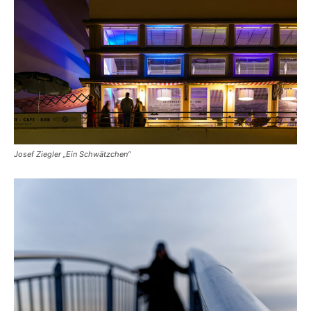
Josef Ziegler „Ein Schwätzchen“