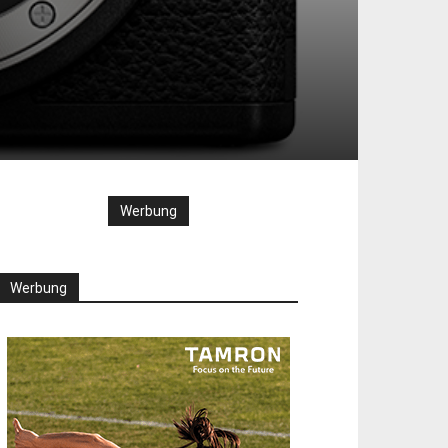
Werbung
Werbung