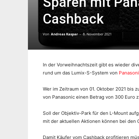
Sparen mit Pan
Cashback
Von
Andreas Kaspar
-
8. November 2021
In der Vorweihnachtszeit gibt es wieder di
rund um das Lumix-S-System von
Panasoni
Wer im Zeitraum von 01. Oktober 2021 bis z
von Panasonic einen Betrag von 300 Euro z
Soll der Objektiv-Park für den L-Mount auf
mit der aktuellen Aktionen können bei den 
Damit Käufer vom Cashback profitieren müs