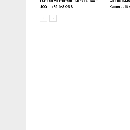
Für das Vollformat: Sony FE 100 –
Godox iM30
400mm F5.6-8 OSS
Kamerablit