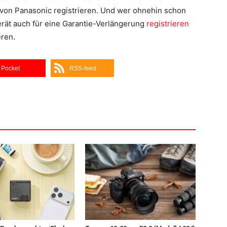
von Panasonic registrieren. Und wer ohnehin schon
Gerät auch für eine Garantie-Verlängerung
registrieren
eren.
Pocket
RSS-feed