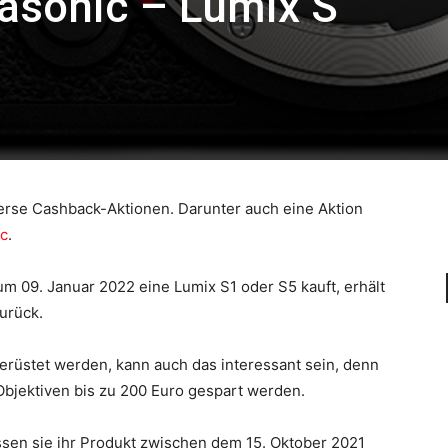
asonic – Lumix S
verse Cashback-Aktionen. Darunter auch eine Aktion
c
.
um 09. Januar 2022 eine Lumix S1 oder S5 kauft, erhält
urück.
gerüstet werden, kann auch das interessant sein, denn
Objektiven bis zu 200 Euro gespart werden.
sen sie ihr Produkt zwischen dem 15. Oktober 2021