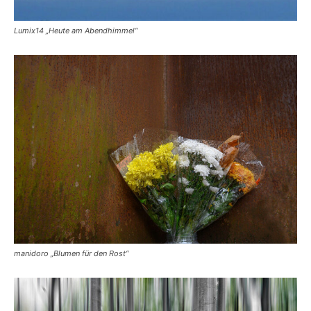
Lumix14 „Heute am Abendhimmel“
manidoro „Blumen für den Rost“