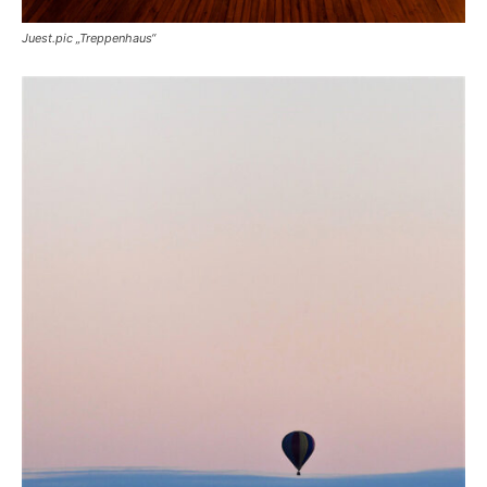
Juest.pic „Treppenhaus“