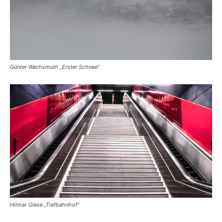
Günter Wachsmuth „Erster Schnee“
Hilmar Giese „Tiefbahnhof“