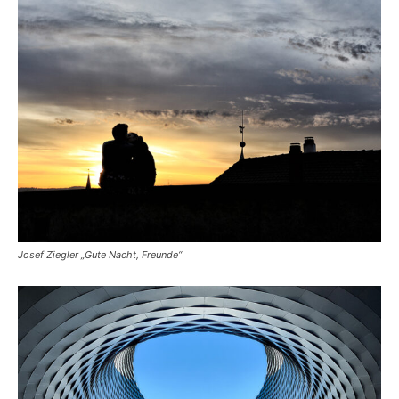
Josef Ziegler „Gute Nacht, Freunde“