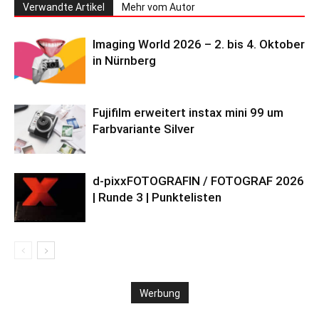
Verwandte Artikel
Mehr vom Autor
Imaging World 2026 – 2. bis 4. Oktober
in Nürnberg
Fujifilm erweitert instax mini 99 um
Farbvariante Silver
d-pixxFOTOGRAFIN / FOTOGRAF 2026
| Runde 3 | Punktelisten
Werbung