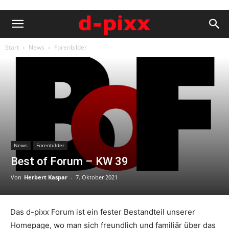
Start
News
Forenbilder
News
Forenbilder
Best of Forum – KW 39
Von
Herbert Kaspar
-
7. Oktober 2021
Das d-pixx Forum ist ein fester Bestandteil unserer
Homepage, wo man sich freundlich und familiär über das