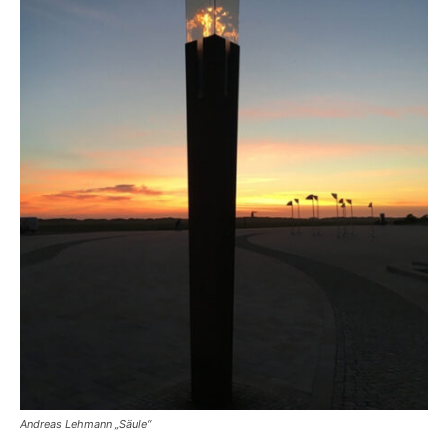
Andreas Lehmann „Säule“