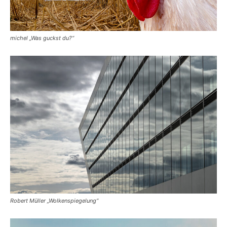
michel „Was guckst du?“
Robert Müller „Wolkenspiegelung“