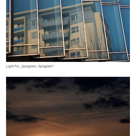
LightTro „Spieglein, Spieglein“