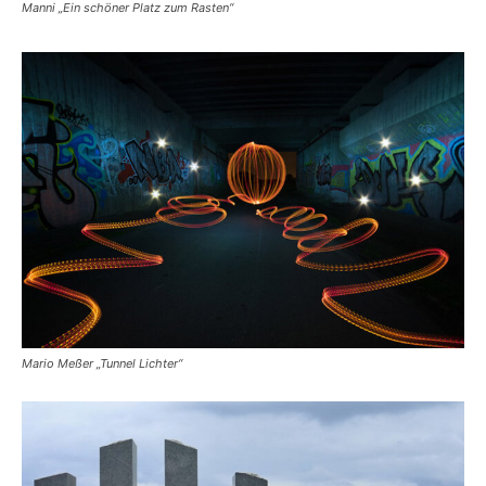
Manni „Ein schöner Platz zum Rasten“
Mario Meßer „Tunnel Lichter“