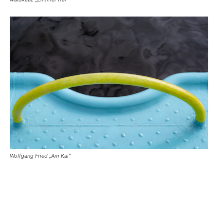
Wolfgang Fried „Am Kai“