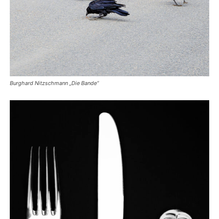
Burghard Nitzschmann „Die Bande“