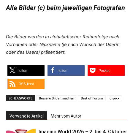
Alle Bilder (c) beim jeweiligen Fotografen
Die Bilder werden in alphabetischer Reihenfolge nach
Vornamen oder Nickname (je nach Wunsch der Userin
oder des Users) präsentiert.
teilen
teilen
Pocket
RSS-feed
SCHLAGWORTE
Bessere Bilder machen
Best of Forum
d-pixx
Verwandte Artikel
Mehr vom Autor
Imaging World 2026 – 2. bis 4. Oktober