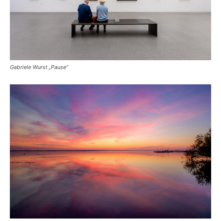
Gabriele Wurst „Pause“