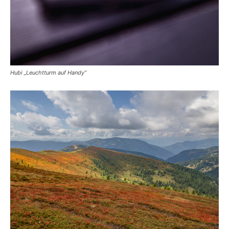
Hubi „Leuchtturm auf Handy“