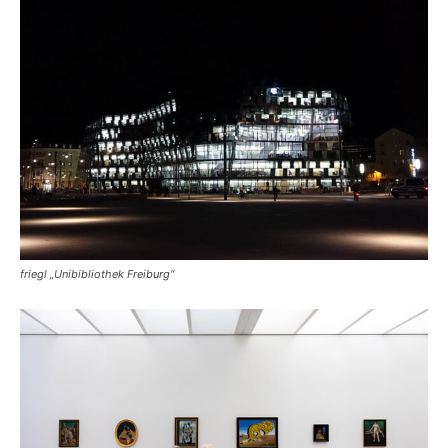
friegl „Unibibliothek Freiburg“