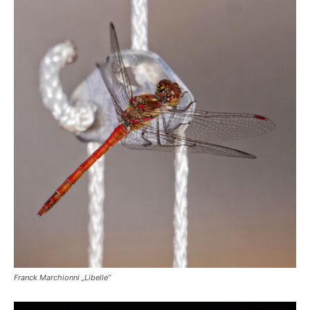
Franck Marchionni „Libelle“