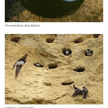
Thorsten Bock „Eine Brücke“
waldkauz „Zimmer frei“