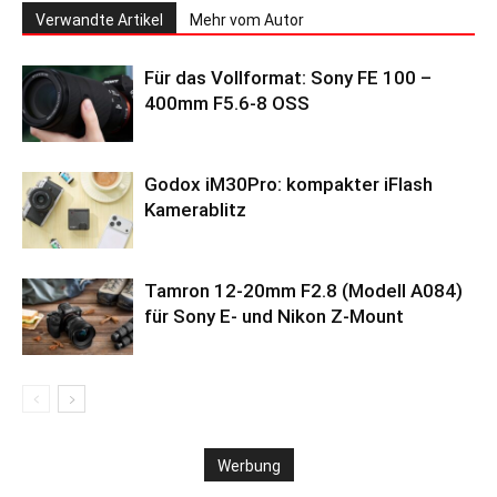
Verwandte Artikel
Mehr vom Autor
Für das Vollformat: Sony FE 100 –
400mm F5.6-8 OSS
Godox iM30Pro: kompakter iFlash
Kamerablitz
Tamron 12-20mm F2.8 (Modell A084)
für Sony E- und Nikon Z-Mount
Werbung