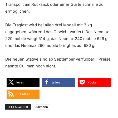
Transport am Rucksack oder einer Gürtelschnalle zu
ermöglichen.
Die Traglast wird bei allen drei Modell mit 3 kg
angegeben, während das Gewicht variiert. Das Neomax
220 mobile wiegt 514 g, das Neomax 240 mobile 626 g
und das Neomax 260 mobile bringt es auf 680 g.
Die neuen Stative sind ab September verfügbar – Preise
nannte Cullman noch nicht.
teilen
teilen
Pocket
RSS-feed
SCHLAGWORTE
Cullmann