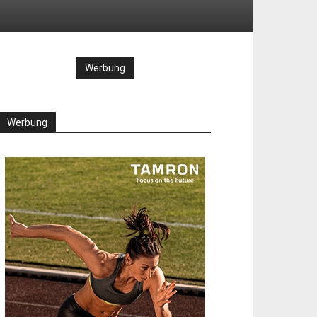
Werbung
Werbung