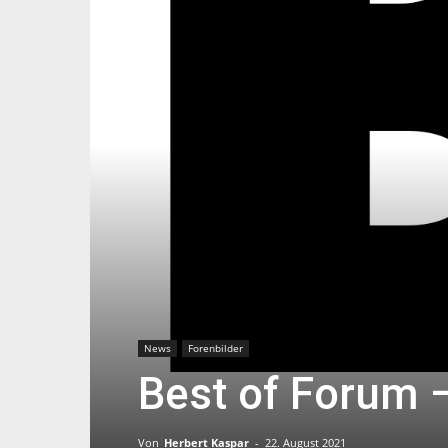
News
Forenbilder
Best of Forum 
Von
Herbert Kaspar
-
22. August 2021