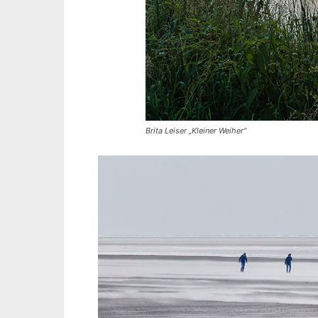
Brita Leiser „Kleiner Weiher“