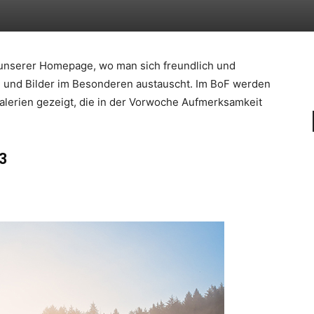
l unserer Homepage, wo man sich freundlich und
n und Bilder im Besonderen austauscht. Im BoF werden
alerien gezeigt, die in der Vorwoche Aufmerksamkeit
33