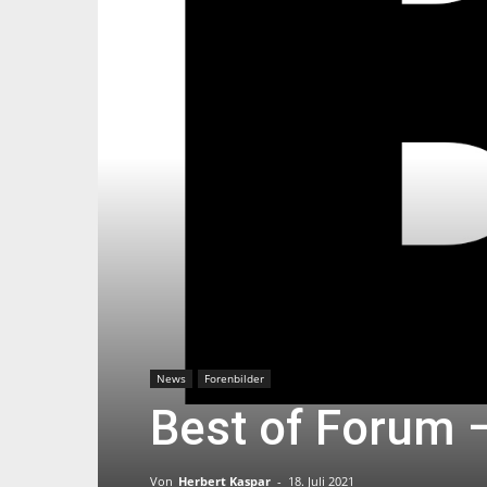
News
Forenbilder
Best of Forum 
Von
Herbert Kaspar
-
18. Juli 2021