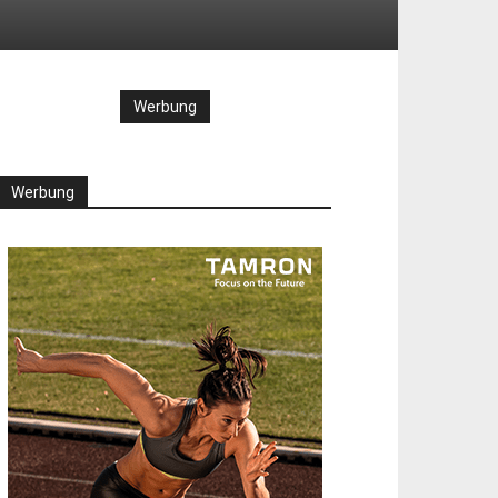
Werbung
Werbung