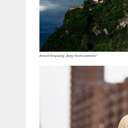
Arnold Kropiunig „Burg Hochosterwitz“