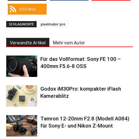
RSS-feed
SCHLAGWORTE
pixelmator pro
Verwandte Artikel
Mehr vom Autor
Für das Vollformat: Sony FE 100 –
400mm F5.6-8 OSS
Godox iM30Pro: kompakter iFlash
Kamerablitz
Tamron 12-20mm F2.8 (Modell A084)
für Sony E- und Nikon Z-Mount