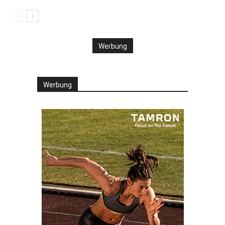
Werbung
Werbung