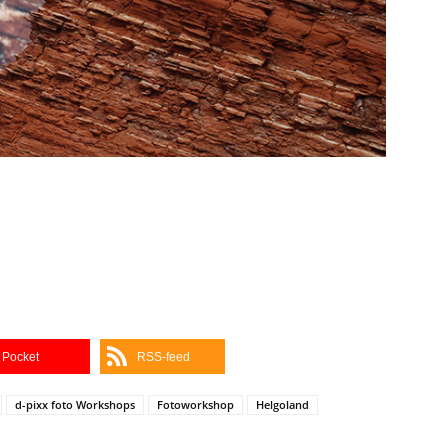
Pocket
RSS-feed
d-pixx foto Workshops
Fotoworkshop
Helgoland