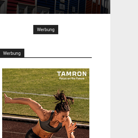
Werbung
Werbung