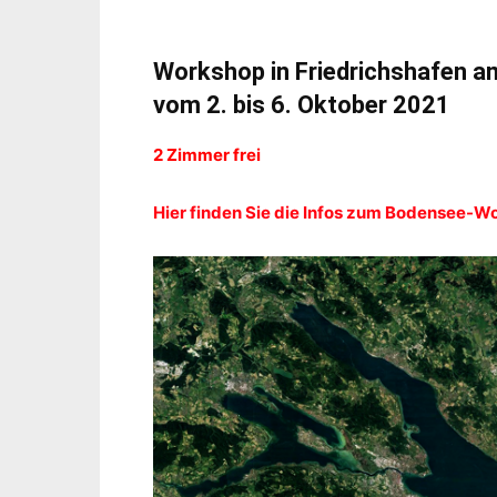
Workshop in Friedrichshafen 
vom 2. bis 6. Oktober 2021
2 Zimmer frei
Hier finden Sie die Infos zum Bodensee-