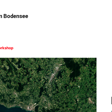
am Bodensee
Workshop