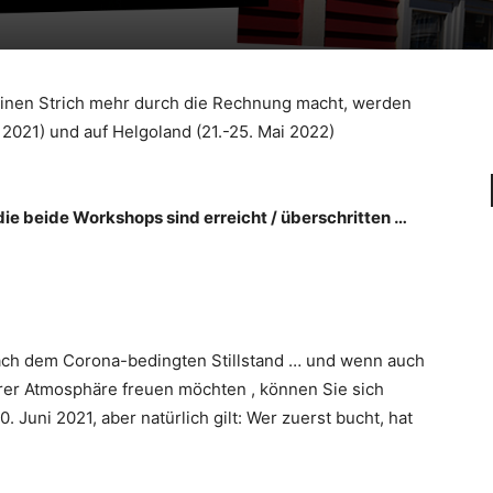
inen Strich mehr durch die Rechnung macht, werden
2021) und auf Helgoland (21.-25. Mai 2022)
e beide Workshops sind erreicht / überschritten …
nach dem Corona-bedingten Stillstand … und wenn auch
ärer Atmosphäre freuen möchten , können Sie sich
. Juni 2021, aber natürlich gilt: Wer zuerst bucht, hat