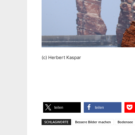
(c) Herbert Kaspar
teilen
teilen
SCHLAGWORTE
Bessere Bilder machen
Bodensee