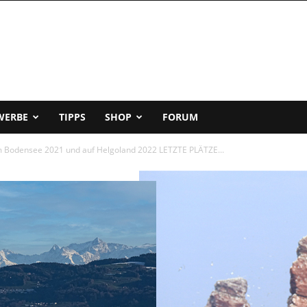
WERBE
TIPPS
SHOP
FORUM
m Bodensee 2021 und auf Helgoland 2022 LETZTE PLÄTZE...