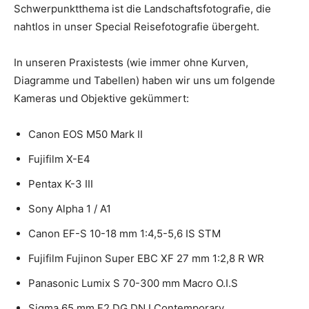
Schwerpunktthema ist die Landschaftsfotografie, die
nahtlos in unser Special Reisefotografie übergeht.
In unseren Praxistests (wie immer ohne Kurven,
Diagramme und Tabellen) haben wir uns um folgende
Kameras und Objektive gekümmert:
Canon EOS M50 Mark II
Fujifilm X-E4
Pentax K-3 III
Sony Alpha 1 / A1
Canon EF-S 10-18 mm 1:4,5-5,6 IS STM
Fujifilm Fujinon Super EBC XF 27 mm 1:2,8 R WR
Panasonic Lumix S 70-300 mm Macro O.I.S
Sigma 65 mm F2 DG DN I Contemporary