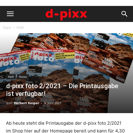
Start
Heft
Heft
News
d-pixx foto 2/2021 – Die Printausgabe
ist verfügbar!
Von
Herbert Kaspar
-
9. Juni 2021
Ab heute steht die Printausgabe der d-pixx foto 2/2021
im Shop hier auf der Homepage bereit und kann für 4,30