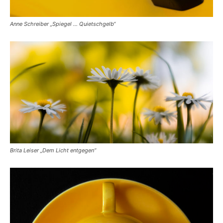
Anne Schreiber „Spiegel … Quietschgelb“
Brita Leiser „Dem Licht entgegen“