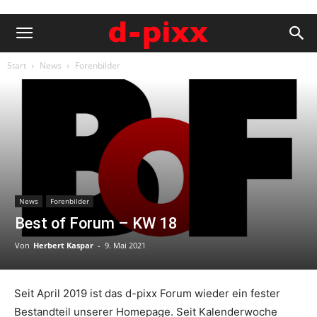
Start
News
Forenbilder
News
Forenbilder
Best of Forum – KW 18
Von
Herbert Kaspar
-
9. Mai 2021
Seit April 2019 ist das d-pixx Forum wieder ein fester
Bestandteil unserer Homepage. Seit Kalenderwoche