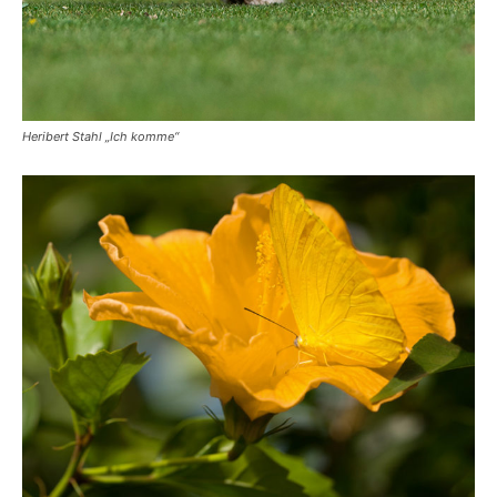
Heribert Stahl „Ich komme“