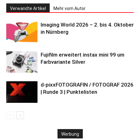
Verwandte Artikel
Mehr vom Autor
Imaging World 2026 – 2. bis 4. Oktober
in Nürnberg
Fujifilm erweitert instax mini 99 um
Farbvariante Silver
d-pixxFOTOGRAFIN / FOTOGRAF 2026
| Runde 3 | Punktelisten
Werbung