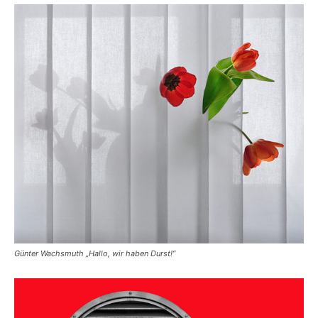
Günter Wachsmuth „Hallo, wir haben Durst!“