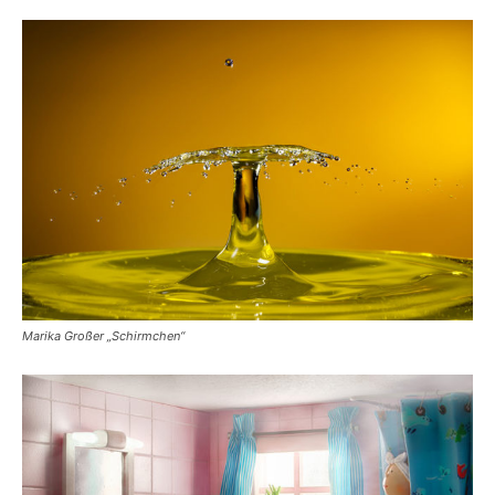
Marika Großer „Schirmchen“