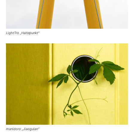
LightTro „Haltepunkt“
manidoro „Jiaogulan“