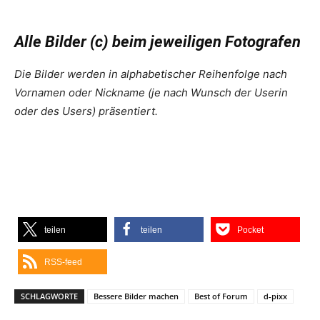
Alle Bilder (c) beim jeweiligen Fotografen
Die Bilder werden in alphabetischer Reihenfolge nach
Vornamen oder Nickname (je nach Wunsch der Userin
oder des Users) präsentiert.
teilen
teilen
Pocket
RSS-feed
SCHLAGWORTE
Bessere Bilder machen
Best of Forum
d-pixx