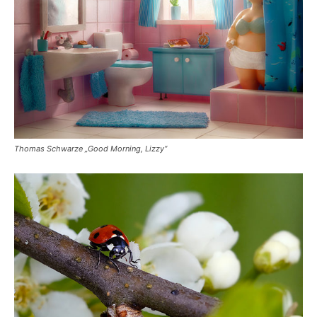
Thomas Schwarze „Good Morning, Lizzy“