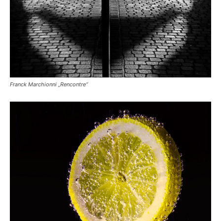
Franck Marchionni „Rencontre“