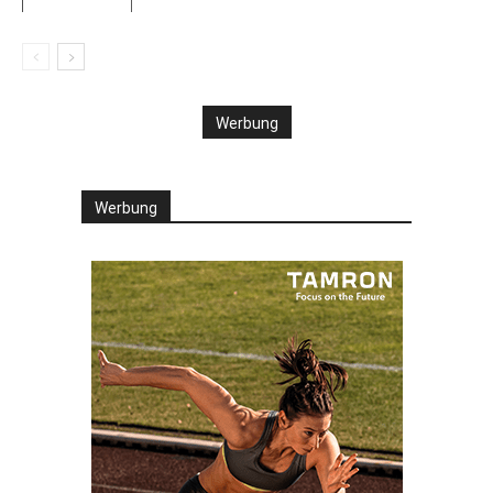
Werbung
Werbung