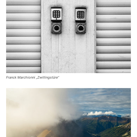
Franck Marchionni „Zwillingstüre“