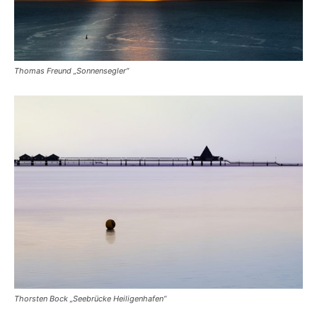
Thomas Freund „Sonnensegler“
Thorsten Bock „Seebrücke Heiligenhafen“