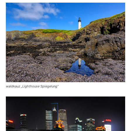
waldkauz „Lighthouse Spiegelung“