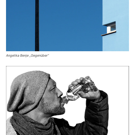
Angelika Benje „Gegenüber“