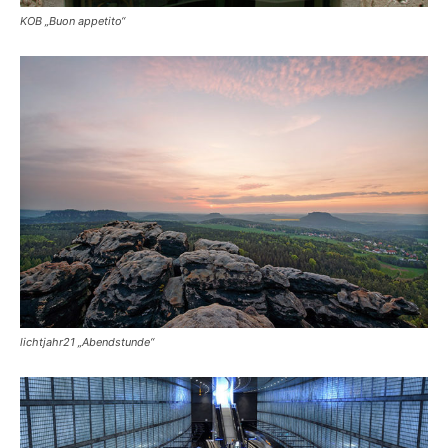
KOB „Buon appetito“
lichtjahr21 „Abendstunde“