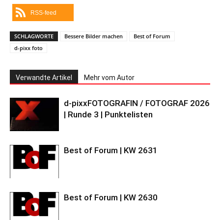
RSS-feed
SCHLAGWORTE
Bessere Bilder machen
Best of Forum
d-pixx foto
Verwandte Artikel
Mehr vom Autor
d-pixxFOTOGRAFIN / FOTOGRAF 2026
| Runde 3 | Punktelisten
Best of Forum | KW 2631
Best of Forum | KW 2630