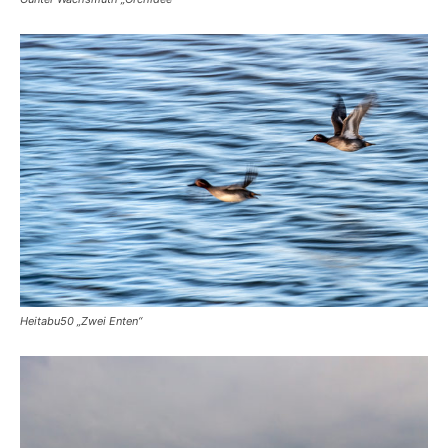
Heitabu50 „Zwei Enten“