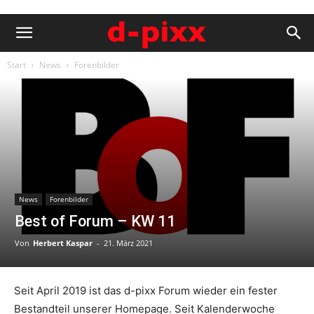
Start
News
Forenbilder
News
Forenbilder
Best of Forum – KW 11
Von
Herbert Kaspar
-
21. März 2021
Seit April 2019 ist das d-pixx Forum wieder ein fester
Bestandteil unserer Homepage. Seit Kalenderwoche