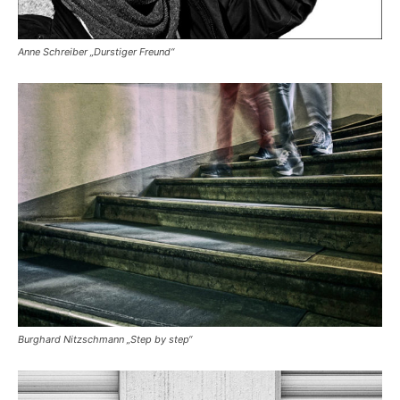
Anne Schreiber „Durstiger Freund“
Burghard Nitzschmann „Step by step“