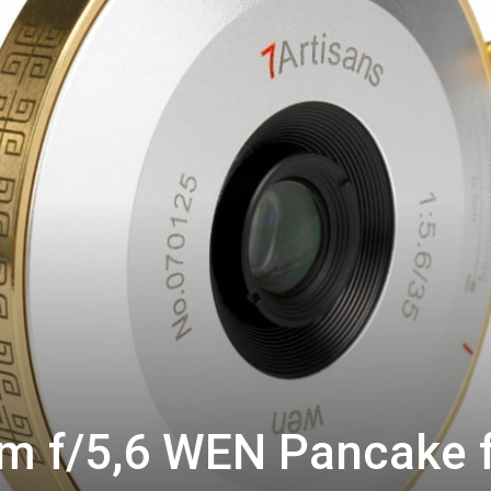
m f/5,6 WEN Pancake 