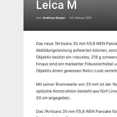
Leica M
Von
Andreas Kaspar
-
24. Februar 2021
Das neue 7Artisans 35 mm f/5,6 WEN Pancak
Abbildungsleistung aufwarten können, sond
Objektiv besitzt ein robustes, 218 g schwe
hinaus sind ein markanter Fokussierhebel 
Objektiv einen gewissen Retro-Look verleih
Mit seiner Brennweite von 35 mm ist der Ne
optische Konstruktion besteht aus fünf Lins
30 cm angegeben.
Das 7Artisans 35 mm f/5,6 WEN Pancake für 