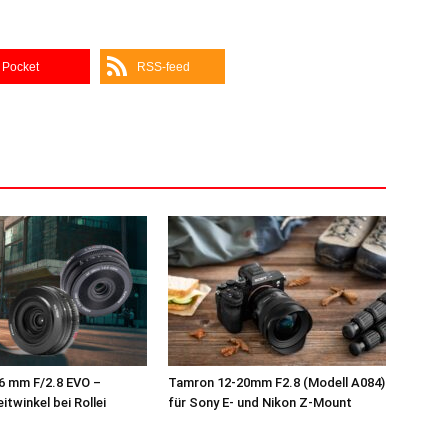
Pocket
RSS-feed
26 mm F/2.8 EVO –
Tamron 12-20mm F2.8 (Modell A084)
twinkel bei Rollei
für Sony E- und Nikon Z-Mount