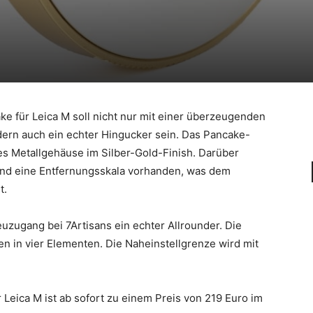
e für Leica M soll nicht nur mit einer überzeugenden
ern auch ein echter Hingucker sein. Das Pancake-
res Metallgehäuse im Silber-Gold-Finish. Darüber
und eine Entfernungsskala vorhanden, was dem
t.
uzugang bei 7Artisans ein echter Allrounder. Die
en in vier Elementen. Die Naheinstellgrenze wird mit
Leica M ist ab sofort zu einem Preis von 219 Euro im