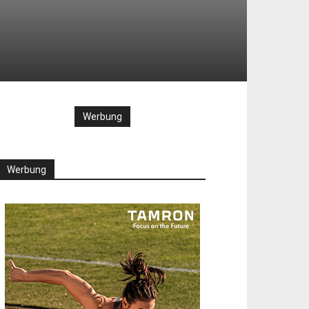
Werbung
Werbung