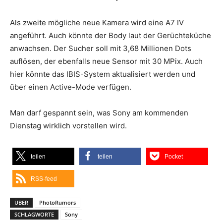
Als zweite mögliche neue Kamera wird eine A7 IV
angeführt. Auch könnte der Body laut der Gerüchteküche
anwachsen. Der Sucher soll mit 3,68 Millionen Dots
auflösen, der ebenfalls neue Sensor mit 30 MPix. Auch
hier könnte das IBIS-System aktualisiert werden und
über einen Active-Mode verfügen.
Man darf gespannt sein, was Sony am kommenden
Dienstag wirklich vorstellen wird.
teilen
teilen
Pocket
RSS-feed
ÜBER
PhotoRumors
SCHLAGWORTE
Sony