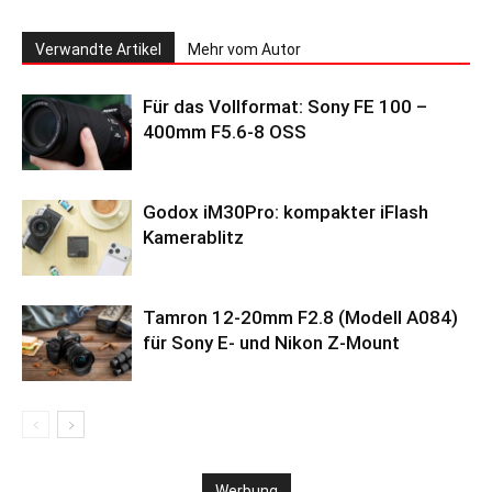
Verwandte Artikel
Mehr vom Autor
Für das Vollformat: Sony FE 100 –
400mm F5.6-8 OSS
Godox iM30Pro: kompakter iFlash
Kamerablitz
Tamron 12-20mm F2.8 (Modell A084)
für Sony E- und Nikon Z-Mount
Werbung