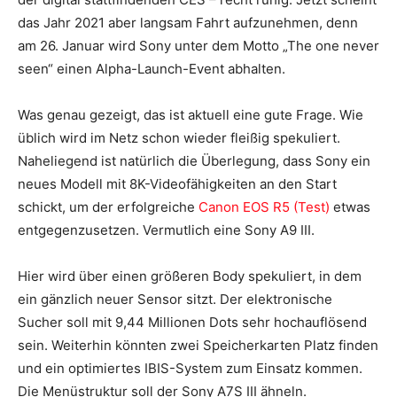
das Jahr 2021 aber langsam Fahrt aufzunehmen, denn
am 26. Januar wird Sony unter dem Motto „The one never
seen“ einen Alpha-Launch-Event abhalten.
Was genau gezeigt, das ist aktuell eine gute Frage. Wie
üblich wird im Netz schon wieder fleißig spekuliert.
Naheliegend ist natürlich die Überlegung, dass Sony ein
neues Modell mit 8K-Videofähigkeiten an den Start
schickt, um der erfolgreiche
Canon EOS R5 (Test)
etwas
entgegenzusetzen. Vermutlich eine Sony A9 III.
Hier wird über einen größeren Body spekuliert, in dem
ein gänzlich neuer Sensor sitzt. Der elektronische
Sucher soll mit 9,44 Millionen Dots sehr hochauflösend
sein. Weiterhin könnten zwei Speicherkarten Platz finden
und ein optimiertes IBIS-System zum Einsatz kommen.
Die Menüstruktur soll der Sony A7S III ähneln.