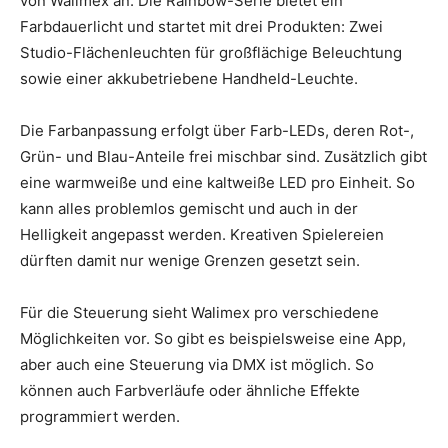
von Walimex an. Die Rainbow-Serie bietet ein
Farbdauerlicht und startet mit drei Produkten: Zwei
Studio-Flächenleuchten für großflächige Beleuchtung
sowie einer akkubetriebene Handheld-Leuchte.
Die Farbanpassung erfolgt über Farb-LEDs, deren Rot-,
Grün- und Blau-Anteile frei mischbar sind. Zusätzlich gibt
eine warmweiße und eine kaltweiße LED pro Einheit. So
kann alles problemlos gemischt und auch in der
Helligkeit angepasst werden. Kreativen Spielereien
dürften damit nur wenige Grenzen gesetzt sein.
Für die Steuerung sieht Walimex pro verschiedene
Möglichkeiten vor. So gibt es beispielsweise eine App,
aber auch eine Steuerung via DMX ist möglich. So
können auch Farbverläufe oder ähnliche Effekte
programmiert werden.