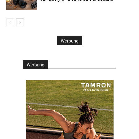
Werbung
Werbung