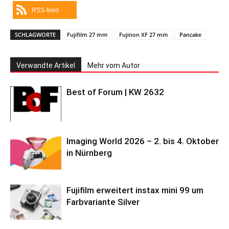
RSS-feed
SCHLAGWORTE
Fujifilm 27 mm
Fujinon XF 27 mm
Pancake
Verwandte Artikel
Mehr vom Autor
Best of Forum | KW 2632
Imaging World 2026 – 2. bis 4. Oktober
in Nürnberg
Fujifilm erweitert instax mini 99 um
Farbvariante Silver