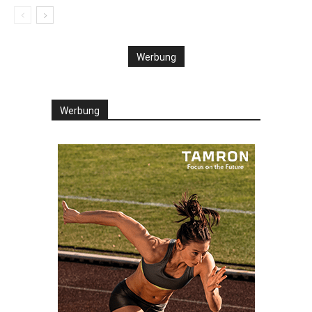
Werbung
Werbung