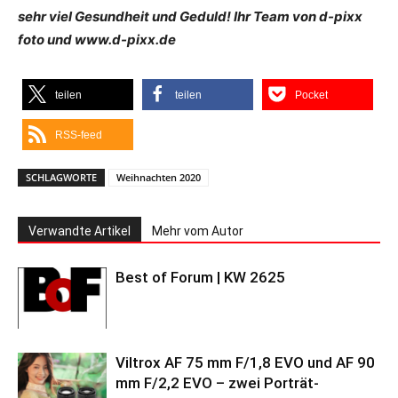
sehr viel Gesundheit und Geduld! Ihr Team von d-pixx
foto und www.d-pixx.de
teilen
teilen
Pocket
RSS-feed
SCHLAGWORTE
Weihnachten 2020
Verwandte Artikel
Mehr vom Autor
Best of Forum | KW 2625
Viltrox AF 75 mm F/1,8 EVO und AF 90
mm F/2,2 EVO – zwei Porträt-