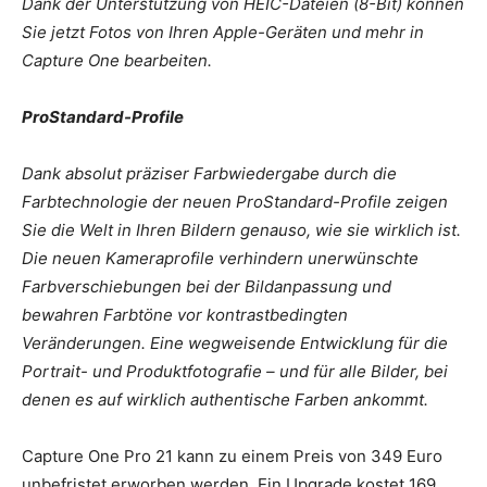
Dank der Unterstützung von HEIC-Dateien (8-Bit) können
Sie jetzt Fotos von Ihren Apple-Geräten und mehr in
Capture One bearbeiten.
ProStandard-Profile
Dank absolut präziser Farbwiedergabe durch die
Farbtechnologie der neuen ProStandard-Profile zeigen
Sie die Welt in Ihren Bildern genauso, wie sie wirklich ist.
Die neuen Kameraprofile verhindern unerwünschte
Farbverschiebungen bei der Bildanpassung und
bewahren Farbtöne vor kontrastbedingten
Veränderungen. Eine wegweisende Entwicklung für die
Portrait- und Produktfotografie – und für alle Bilder, bei
denen es auf wirklich authentische Farben ankommt.
Capture One Pro 21 kann zu einem Preis von 349 Euro
unbefristet erworben werden. Ein Upgrade kostet 169