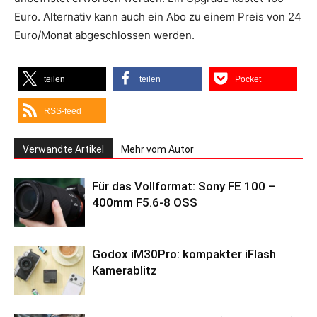
Euro. Alternativ kann auch ein Abo zu einem Preis von 24
Euro/Monat abgeschlossen werden.
teilen
teilen
Pocket
RSS-feed
Verwandte Artikel
Mehr vom Autor
Für das Vollformat: Sony FE 100 –
400mm F5.6-8 OSS
Godox iM30Pro: kompakter iFlash
Kamerablitz