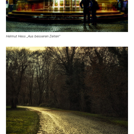
Helmut Hess „Aus besseren Zeiten“