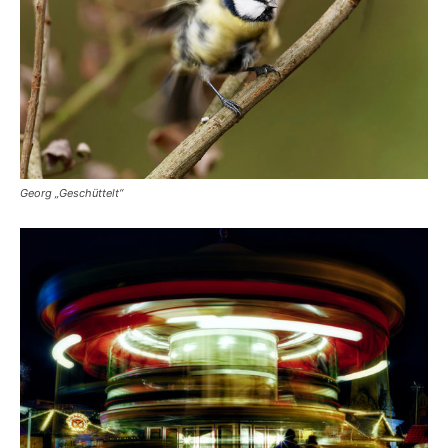
Georg „Geschüttelt“