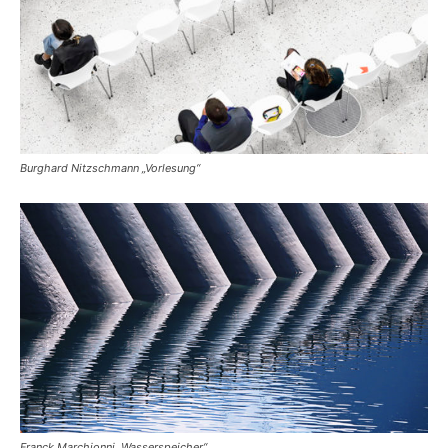
Burghard Nitzschmann „Vorlesung“
Franck Marchionni „Wasserspeicher“