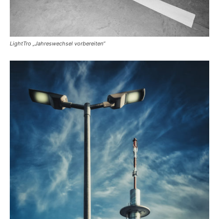
LightTro „Jahreswechsel vorbereiten“