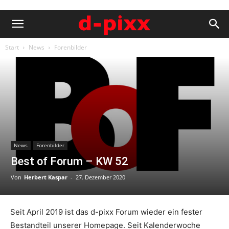
Start
News
Forenbilder
News
Forenbilder
Best of Forum – KW 52
Von
Herbert Kaspar
-
27. Dezember 2020
Seit April 2019 ist das d-pixx Forum wieder ein fester
Bestandteil unserer Homepage. Seit Kalenderwoche