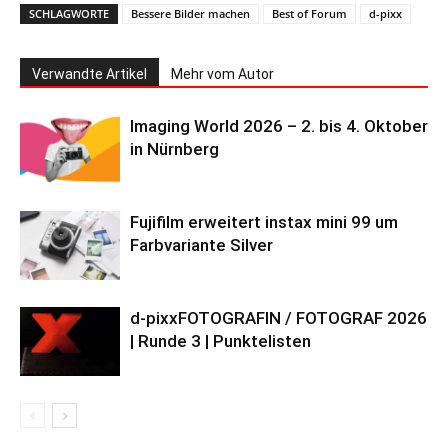
SCHLAGWORTE
Bessere Bilder machen
Best of Forum
d-pixx
Verwandte Artikel
Mehr vom Autor
Imaging World 2026 – 2. bis 4. Oktober
in Nürnberg
Fujifilm erweitert instax mini 99 um
Farbvariante Silver
d-pixxFOTOGRAFIN / FOTOGRAF 2026
| Runde 3 | Punktelisten