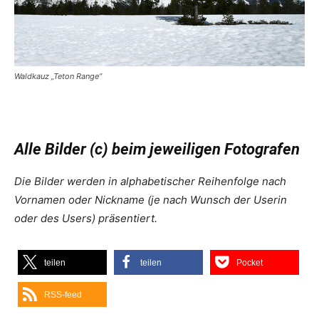
Waldkauz „Teton Range“
Alle Bilder (c) beim jeweiligen Fotografen
Die Bilder werden in alphabetischer Reihenfolge nach
Vornamen oder Nickname (je nach Wunsch der Userin
oder des Users) präsentiert.
teilen
teilen
Pocket
RSS-feed