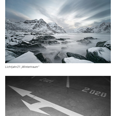
Lichtjahr21 „Wintertraum“