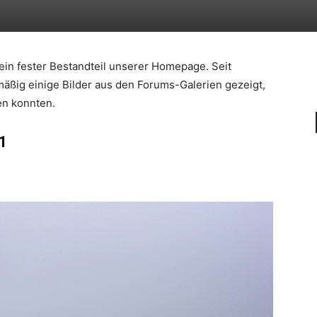
 ein fester Bestandteil unserer Homepage. Seit
ßig einige Bilder aus den Forums-Galerien gezeigt,
en konnten.
51