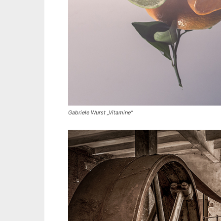
Gabriele Wurst „Vitamine“