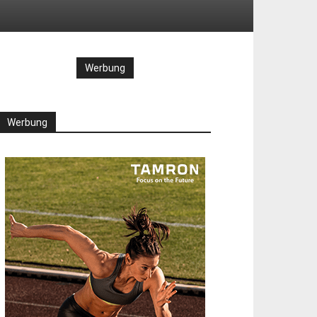
Werbung
Werbung