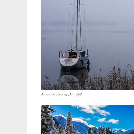
Arnold Kropiunig „Am See“