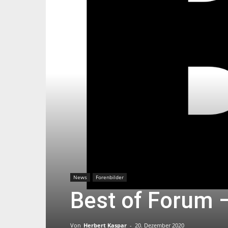
News
Forenbilder
Best of Forum 
Von
Herbert Kaspar
-
20. Dezember 2020