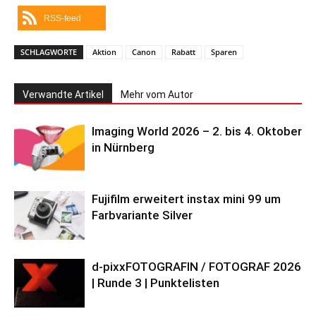
RSS-feed
SCHLAGWORTE
Aktion
Canon
Rabatt
Sparen
Verwandte Artikel
Mehr vom Autor
Imaging World 2026 – 2. bis 4. Oktober
in Nürnberg
Fujifilm erweitert instax mini 99 um
Farbvariante Silver
d-pixxFOTOGRAFIN / FOTOGRAF 2026
| Runde 3 | Punktelisten