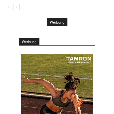
Werbung
Werbung