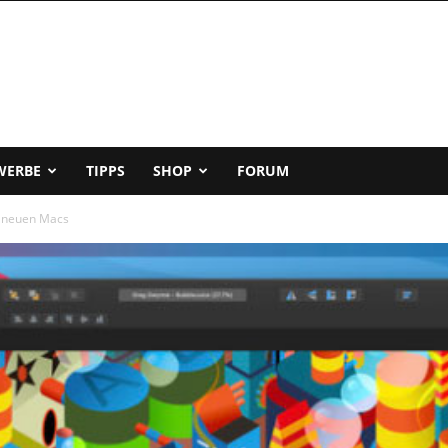
WERBE
TIPPS
SHOP
FORUM
die neuen Macs