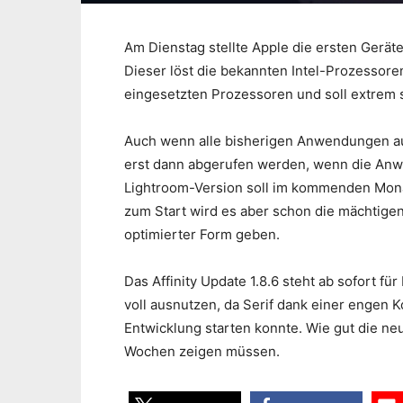
Am Dienstag stellte Apple die ersten Gerät
Dieser löst die bekannten Intel-Prozessoren
eingesetzten Prozessoren und soll extrem 
Auch wenn alle bisherigen Anwendungen auc
erst dann abgerufen werden, wenn die Anw
Lightroom-Version soll im kommenden Mona
zum Start wird es aber schon die mächtigen
optimierter Form geben.
Das Affinity Update 1.8.6 steht ab sofort fü
voll ausnutzen, da Serif dank einer engen 
Entwicklung starten konnte. Wie gut die ne
Wochen zeigen müssen.