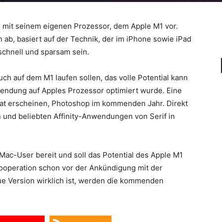
e mit seinem eigenen Prozessor, dem Apple M1 vor.
 ab, basiert auf der Technik, der im iPhone sowie iPad
schnell und sparsam sein.
h auf dem M1 laufen sollen, das volle Potential kann
endung auf Apples Prozessor optimiert wurde. Eine
t erscheinen, Photoshop im kommenden Jahr. Direkt
 und beliebten Affinity-Anwendungen von Serif in
r Mac-User bereit und soll das Potential des Apple M1
Kooperation schon vor der Ankündigung mit der
ue Version wirklich ist, werden die kommenden