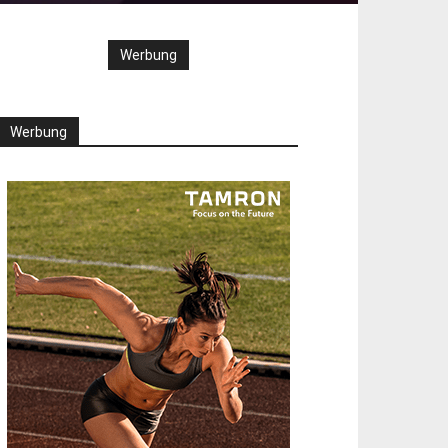
Werbung
Werbung