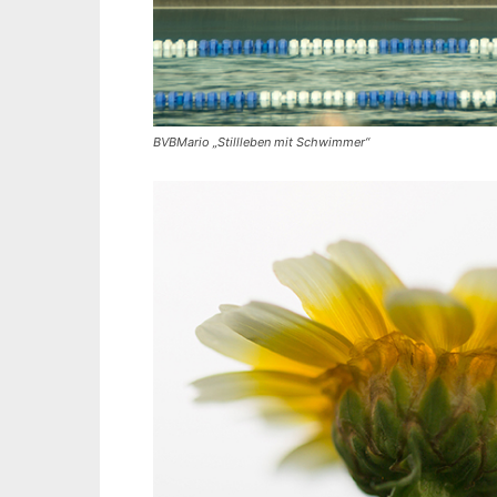
BVBMario „Stillleben mit Schwimmer“