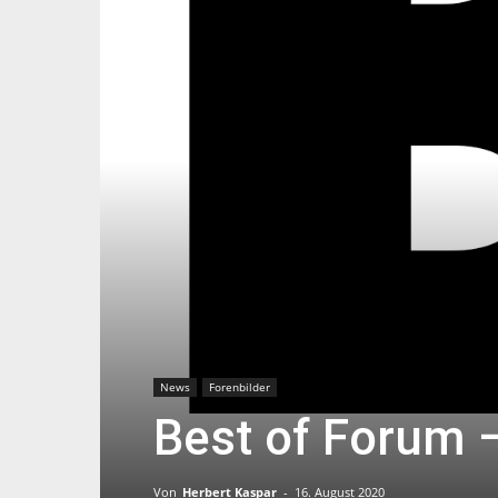
News
Forenbilder
Best of Forum 
Von
Herbert Kaspar
-
16. August 2020