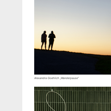
Alexandra Goehlich „Wanderpause“