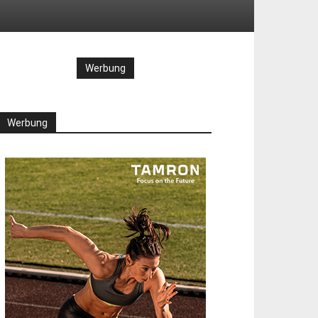
Werbung
Werbung