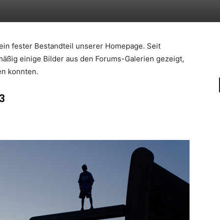
 ein fester Bestandteil unserer Homepage. Seit
ßig einige Bilder aus den Forums-Galerien gezeigt,
en konnten.
33