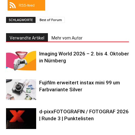
RSS-feed
SCHLAGWORTE
Best of Forum
Verwandte Artikel
Mehr vom Autor
Imaging World 2026 – 2. bis 4. Oktober
in Nürnberg
Fujifilm erweitert instax mini 99 um
Farbvariante Silver
d-pixxFOTOGRAFIN / FOTOGRAF 2026
| Runde 3 | Punktelisten