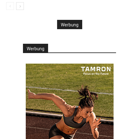
Werbung
Werbung