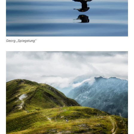
Georg „Spiegelung“