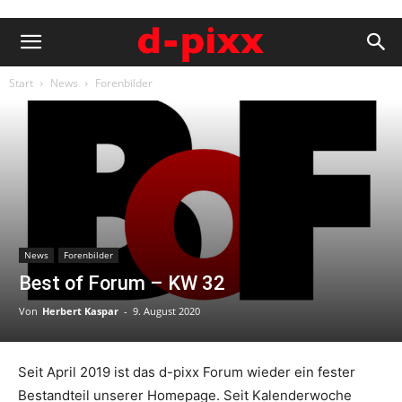
Start
News
Forenbilder
News
Forenbilder
Best of Forum – KW 32
Von
Herbert Kaspar
-
9. August 2020
Seit April 2019 ist das d-pixx Forum wieder ein fester
Bestandteil unserer Homepage. Seit Kalenderwoche