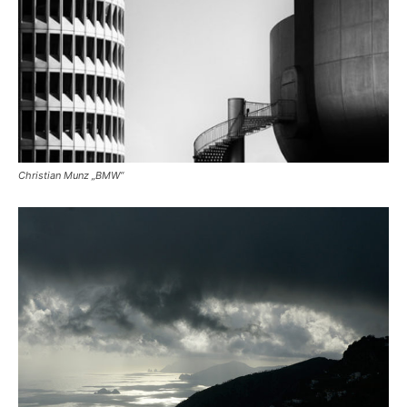
Christian Munz „BMW“