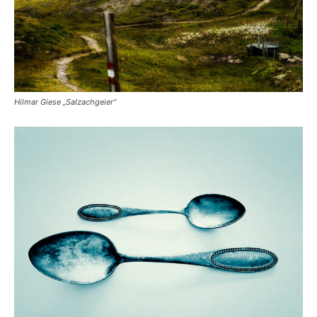
Hilmar Giese „Salzachgeier“