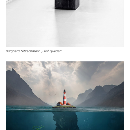
Burghard Nitzschmann „Fünf Quader“