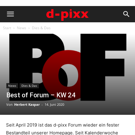
Start
News
Dies & Das
News
Dies & Das
Best of Forum – KW 24
Von
Herbert Kaspar
-
14. Juni 2020
Seit April 2019 ist das d-pixx Forum wieder ein fester
Bestandteil unserer Homepage. Seit Kalenderwoche