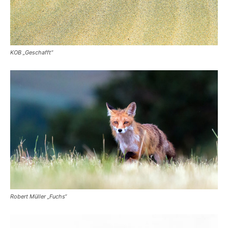
KOB „Geschafft“
Robert Müller „Fuchs“