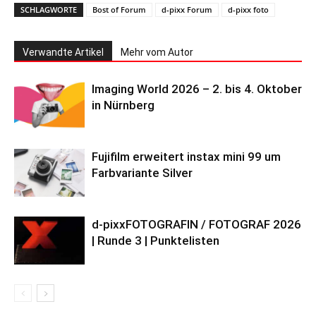
SCHLAGWORTE
Bost of Forum
d-pixx Forum
d-pixx foto
Verwandte Artikel
Mehr vom Autor
Imaging World 2026 – 2. bis 4. Oktober
in Nürnberg
Fujifilm erweitert instax mini 99 um
Farbvariante Silver
d-pixxFOTOGRAFIN / FOTOGRAF 2026
| Runde 3 | Punktelisten