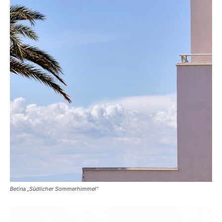
Betina „Südlicher Sommerhimmel“