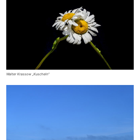
Walter Krassow „Kuscheln“