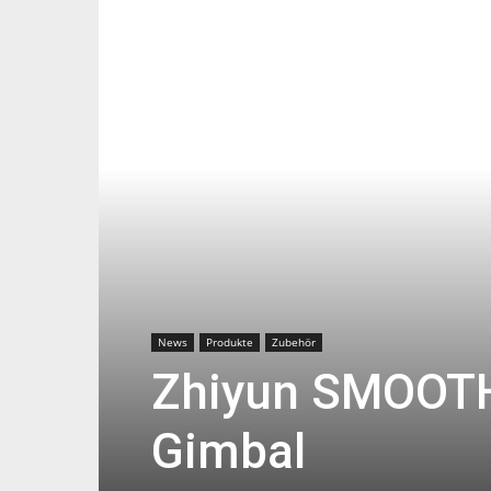
News
Produkte
Zubehör
Zhiyun SMOOTH
Gimbal