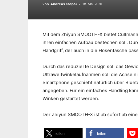
Von
Andreas Kaspar
-
18. Mai 2020
Mit dem Zhiyun SMOOTH-X bietet Cullmann
ihren einfachen Aufbau bestechen soll. Dur
Handgriff, der auch in die Hosentasche pas
Durch das reduzierte Design soll das Gewic
Ultraweitwinkelaufnahmen soll die Achse ni
Smartphone geschieht natürlich über Blueto
angegeben. Für ein einfaches Handling kan
Winken gestartet werden.
Der Zhiyun SMOOTH-X ist ab sofort ab eine
teilen
teilen