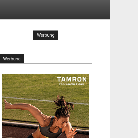
Werbung
Werbung