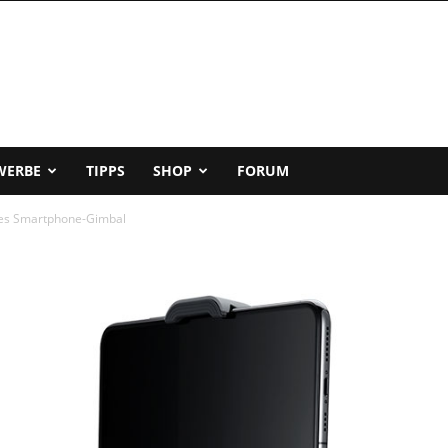
WERBE
TIPPS
SHOP
FORUM
es Smartphone-Gimbal