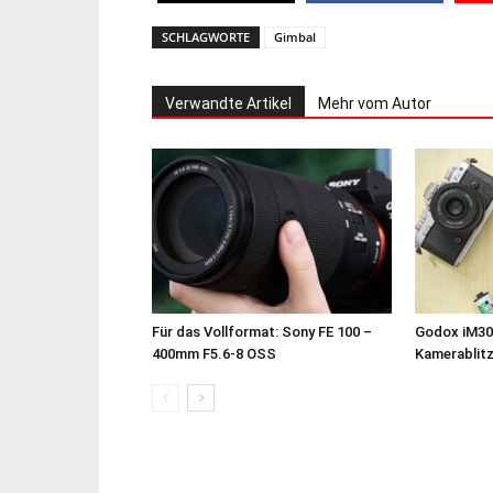
SCHLAGWORTE
Gimbal
Verwandte Artikel
Mehr vom Autor
Für das Vollformat: Sony FE 100 –
Godox iM30
400mm F5.6-8 OSS
Kamerablit