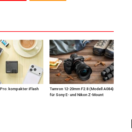
Pro: kompakter iFlash
Tamron 12-20mm F2.8 (Modell A084)
z
für Sony E- und Nikon Z-Mount