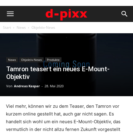
Start
News
Objektiv-News
News
Objektiv-News
Produkte
Tamron teasert ein neues E-Mount-
Objektiv
Von
Andreas Kaspar
-
28. Mai 2020
Viel mehr, können wir zu dem Teaser, den Tamron vor
kurzem online gestellt hat, auch gar nicht sagen. Es
handelt sich wohl um ein neues E-Mount-Objektiv, das
vermutlich in der nicht allzu fernen Zukunft vorgestellt