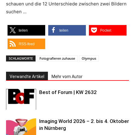
schauen und die 12 Unterschiede zwischen zwei Bildern
suchen …
teilen
teilen
Pocket
RSS-feed
SCHLAGWORTE
Fotografieren zuhause
Olympus
Verwandte Artikel
Mehr vom Autor
Best of Forum | KW 2632
Imaging World 2026 – 2. bis 4. Oktober
in Nürnberg