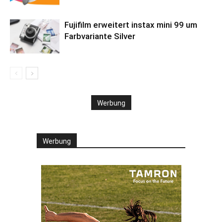
Fujifilm erweitert instax mini 99 um
Farbvariante Silver
Werbung
Werbung