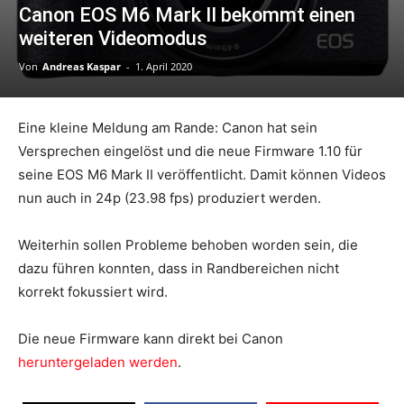
Canon EOS M6 Mark II bekommt einen
weiteren Videomodus
Von
Andreas Kaspar
-
1. April 2020
Eine kleine Meldung am Rande: Canon hat sein
Versprechen eingelöst und die neue Firmware 1.10 für
seine EOS M6 Mark II veröffentlicht. Damit können Videos
nun auch in 24p (23.98 fps) produziert werden.
Weiterhin sollen Probleme behoben worden sein, die
dazu führen konnten, dass in Randbereichen nicht
korrekt fokussiert wird.
Die neue Firmware kann direkt bei Canon
heruntergeladen werden
.