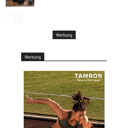
Werbung
Werbung