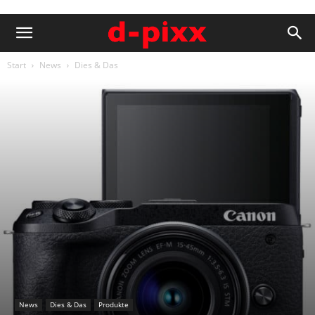
Start
News
Dies & Das
News
Dies & Das
Produkte