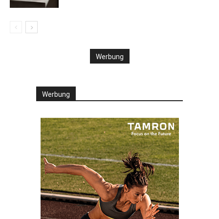
Werbung
Werbung