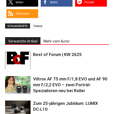
teilen
teilen
Pocket
RSS-feed
SCHLAGWORTE
Tokina
Verwandte Artikel
Mehr vom Autor
Best of Forum | KW 2625
Viltrox AF 75 mm F/1,8 EVO und AF 90
mm F/2,2 EVO – zwei Porträt-
Spezialisten neu bei Rollei
Zum 25-jährigen Jubiläum: LUMIX
DC‑L10