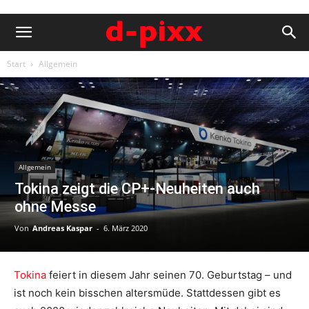
Start
Allgemein
Allgemein
Tokina zeigt die CP+-Neuheiten auch
ohne Messe
Von
Andreas Kaspar
-
6. März 2020
Tokina
feiert in diesem Jahr seinen 70. Geburtstag – und
ist noch kein bisschen altersmüde. Stattdessen gibt es