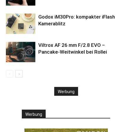
Godox iM30Pro: kompakter iFlash
Kamerablitz
Viltrox AF 26 mm F/2.8 EVO –
Pancake-Weitwinkel bei Rollei
Werbung
Werbung