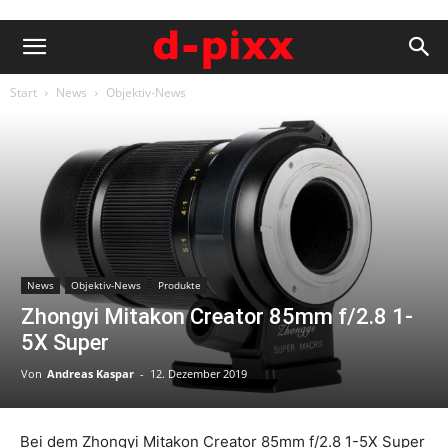
Start
News
Objektiv-News
News
Objektiv-News
Produkte
Zhongyi Mitakon Creator 85mm f/2.8 1-
5X Super
Von
Andreas Kaspar
-
12. Dezember 2019
Bei dem Zhongyi Mitakon Creator 85mm f/2.8 1-5X Super