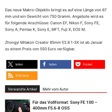
Das neue Makro-Objektiv bringt es auf eine Länge von 67
mm und ein Gewicht von 750 Gramm. Angebote wird es
für folgende Anschlüsse: Canon EF, Nikon F, Sony FE,
Sony A, Pentax K, Sony E, MFT, Fuji X, EOS M.
Zhongyi Mitakon Creator 85mm f/2.8 1-5X ist ab Januar
zu einem Preis von 550 Euro verfügbar.
teilen
teilen
Pocket
RSS-feed
Verwandte Artikel
Mehr vom Autor
Für das Vollformat: Sony FE 100 –
400mm F5.6-8 OSS