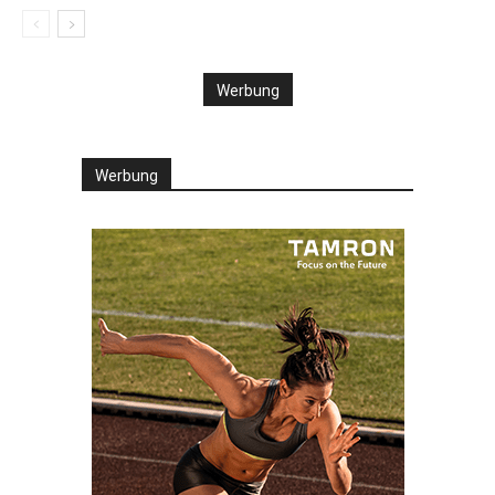
Werbung
Werbung