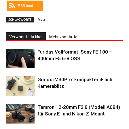
RSS-feed
SCHLAGWORTE
Metz
Verwandte Artikel
Mehr vom Autor
Für das Vollformat: Sony FE 100 –
400mm F5.6-8 OSS
Godox iM30Pro: kompakter iFlash
Kamerablitz
Tamron 12-20mm F2.8 (Modell A084)
für Sony E- und Nikon Z-Mount