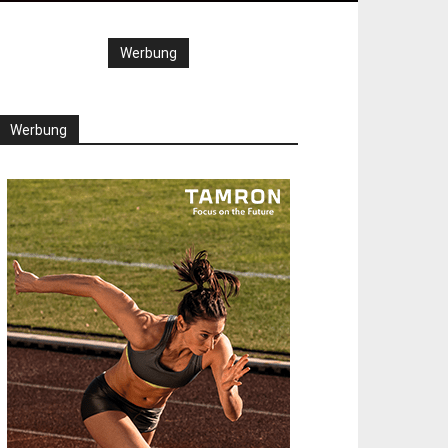
Werbung
Werbung