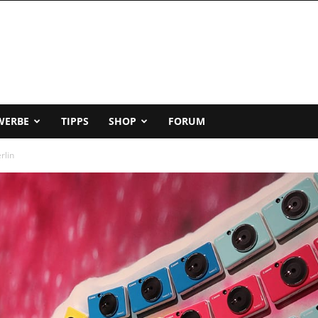
WERBE
TIPPS
SHOP
FORUM
rlin