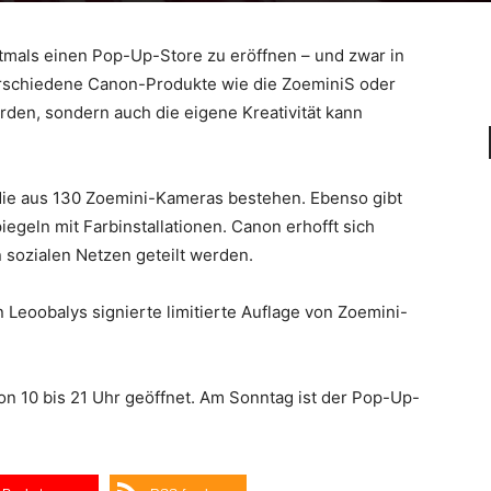
tmals einen Pop-Up-Store zu eröffnen – und zwar in
verschiedene Canon-Produkte wie die ZoeminiS oder
den, sondern auch die eigene Kreativität kann
 die aus 130 Zoemini-Kameras bestehen. Ebenso gibt
egeln mit Farbinstallationen. Canon erhofft sich
 sozialen Netzen geteilt werden.
n Leoobalys signierte limitierte Auflage von Zoemini-
n 10 bis 21 Uhr geöffnet. Am Sonntag ist der Pop-Up-