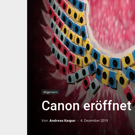
Allgemein
Canon eröffnet 
Von
Andreas Kaspar
-
4. Dezember 2019