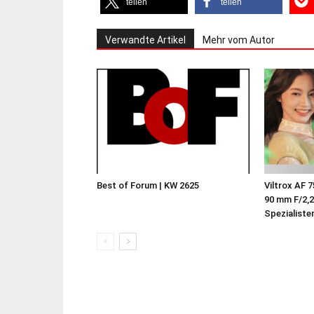
teilen
teilen
Verwandte Artikel
Mehr vom Autor
Best of Forum | KW 2625
Viltrox AF 
90 mm F/2,2
Spezialisten