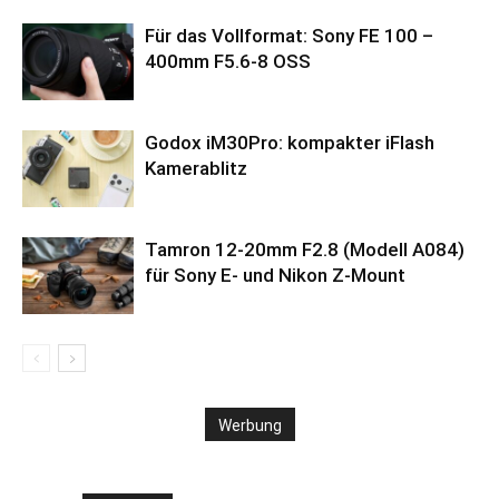
Für das Vollformat: Sony FE 100 –
400mm F5.6-8 OSS
Godox iM30Pro: kompakter iFlash
Kamerablitz
Tamron 12-20mm F2.8 (Modell A084)
für Sony E- und Nikon Z-Mount
Werbung