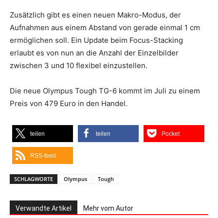
Zusätzlich gibt es einen neuen Makro-Modus, der
Aufnahmen aus einem Abstand von gerade einmal 1 cm
ermöglichen soll. Ein Update beim Focus-Stacking
erlaubt es von nun an die Anzahl der Einzelbilder
zwischen 3 und 10 flexibel einzustellen.
Die neue Olympus Tough TG-6 kommt im Juli zu einem
Preis von 479 Euro in den Handel.
teilen
teilen
Pocket
RSS-feed
SCHLAGWORTE
Olympus
Tough
Verwandte Artikel
Mehr vom Autor