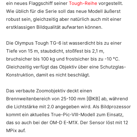
ein neues Flaggschiff seiner
Tough-Reihe
vorgestellt.
Wie üblich für die Serie soll das neue Modell äußerst
robust sein, gleichzeitig aber natürlich auch mit einer
erstklassigen Bildqualität aufwarten können.
Die Olympus Tough TG-6 ist wasserdicht bis zu einer
Tiefe von 15 m, staubdicht, stoßfest bis 2,1 m,
bruchsicher bis 100 kg und frostsicher bis zu -10 °C.
Gleichzeitig verfügt das Objektiv über eine Schutzglas-
Konstruktion, damit es nicht beschlägt.
Das verbaute Zoomobjektiv deckt einen
Brennweitenbereich von 25-100 mm [@KB] ab, während
die Lichtstärke mit 2.0 angegeben wird. Als Bildprozessor
kommt ein aktuelles True-Pic-VIII-Modell zum Einsatz,
das so auch bei der OM-D E-M1X. Der Sensor löst mit 12
MPix auf.