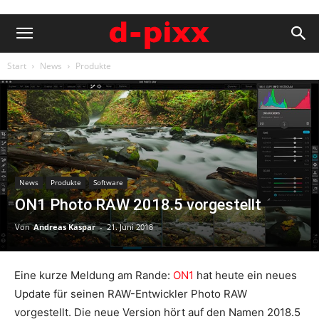
Start
News
Produkte
News
Produkte
Software
ON1 Photo RAW 2018.5 vorgestellt
Von
Andreas Kaspar
-
21. Juni 2018
Eine kurze Meldung am Rande:
ON1
hat heute ein neues
Update für seinen RAW-Entwickler Photo RAW
vorgestellt. Die neue Version hört auf den Namen 2018.5