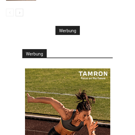
Werbung
Werbung