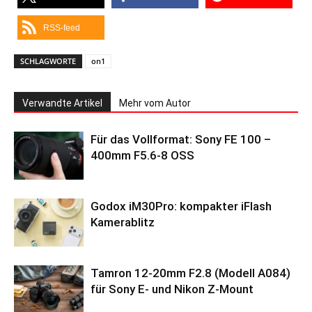
RSS-feed
SCHLAGWORTE
on1
Verwandte Artikel
Mehr vom Autor
Für das Vollformat: Sony FE 100 –
400mm F5.6-8 OSS
Godox iM30Pro: kompakter iFlash
Kamerablitz
Tamron 12-20mm F2.8 (Modell A084)
für Sony E- und Nikon Z-Mount