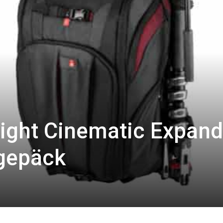
Light Cinematic Expand
gepäck