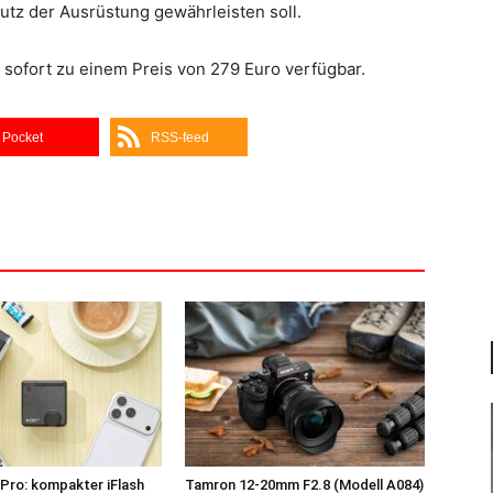
tz der Ausrüstung gewährleisten soll.
b sofort zu einem Preis von 279 Euro verfügbar.
Pocket
RSS-feed
Pro: kompakter iFlash
Tamron 12-20mm F2.8 (Modell A084)