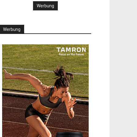
Werbung
Werbung