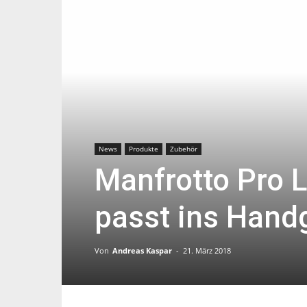
News
Produkte
Zubehör
Manfrotto Pro 
passt ins Hand
Von
Andreas Kaspar
-
21. März 2018