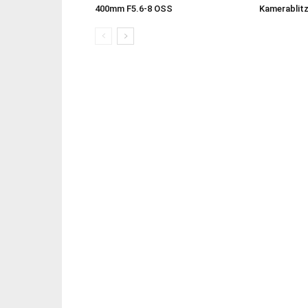
400mm F5.6-8 OSS
Kamerablit