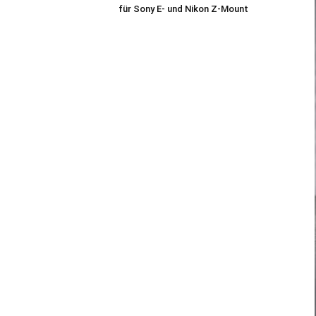
z
für Sony E- und Nikon Z-Mount