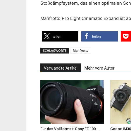
Stoßdämpfsystem, das einen optimalen Schu
Manfrotto Pro Light Cinematic Expand ist a
teilen
teilen
SCHLAGWORTE
Manfrotto
Verwandte Artikel
Mehr vom Autor
Für das Vollformat: Sony FE 100 –
Godox iM30