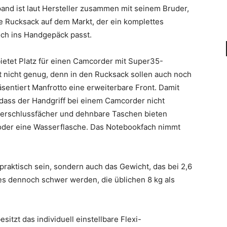
and ist laut Hersteller zusammen mit seinem Bruder,
 Rucksack auf dem Markt, der ein komplettes
ch ins Handgepäck passt.
ietet Platz für einen Camcorder mit Super35-
t nicht genug, denn in den Rucksack sollen auch noch
äsentiert Manfrotto eine erweiterbare Front. Damit
dass der Handgriff bei einem Camcorder nicht
rschlussfächer und dehnbare Taschen bieten
 oder eine Wasserflasche. Das Notebookfach nimmt
praktisch sein, sondern auch das Gewicht, das bei 2,6
 es dennoch schwer werden, die üblichen 8 kg als
itzt das individuell einstellbare Flexi-