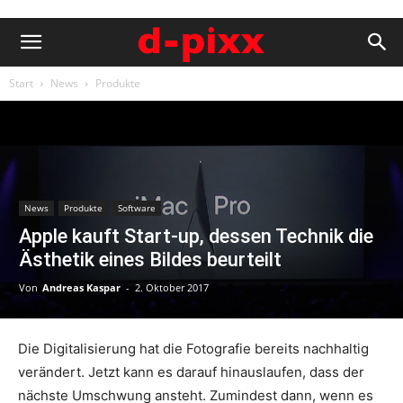
Start
News
Produkte
News
Produkte
Software
Apple kauft Start-up, dessen Technik die
Ästhetik eines Bildes beurteilt
Von
Andreas Kaspar
-
2. Oktober 2017
Die Digitalisierung hat die Fotografie bereits nachhaltig
verändert. Jetzt kann es darauf hinauslaufen, dass der
nächste Umschwung ansteht. Zumindest dann, wenn es