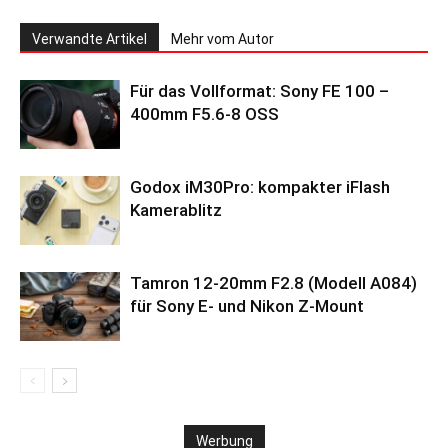
Verwandte Artikel
Mehr vom Autor
Für das Vollformat: Sony FE 100 –
400mm F5.6-8 OSS
Godox iM30Pro: kompakter iFlash
Kamerablitz
Tamron 12-20mm F2.8 (Modell A084)
für Sony E- und Nikon Z-Mount
Werbung