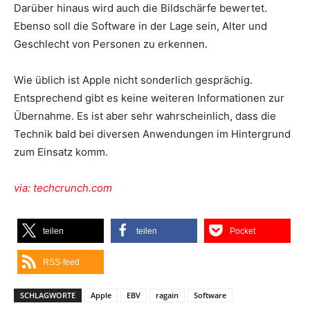
Darüber hinaus wird auch die Bildschärfe bewertet.
Ebenso soll die Software in der Lage sein, Alter und
Geschlecht von Personen zu erkennen.
Wie üblich ist Apple nicht sonderlich gesprächig.
Entsprechend gibt es keine weiteren Informationen zur
Übernahme. Es ist aber sehr wahrscheinlich, dass die
Technik bald bei diversen Anwendungen im Hintergrund
zum Einsatz komm.
via: techcrunch.com
teilen
teilen
Pocket
RSS-feed
SCHLAGWORTE
Apple
EBV
ragain
Software